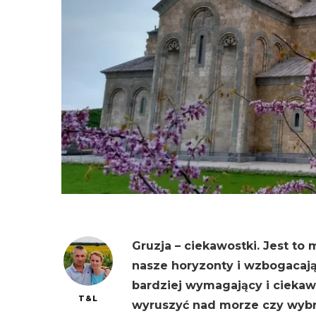
Gruzja – ciekawostki. Jest to
nasze horyzonty i wzbogacają
bardziej wymagający i ciekaw
T&L
wyruszyć nad morze czy wybr