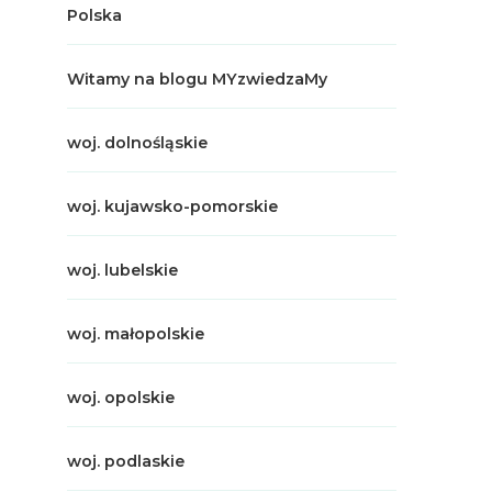
Polska
Witamy na blogu MYzwiedzaMy
woj. dolnośląskie
woj. kujawsko-pomorskie
woj. lubelskie
woj. małopolskie
woj. opolskie
woj. podlaskie