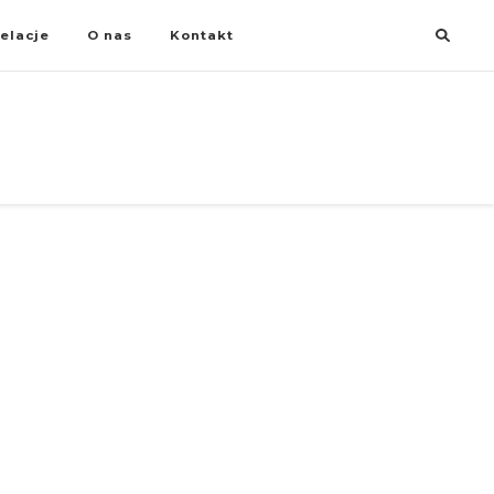
elacje
O nas
Kontakt