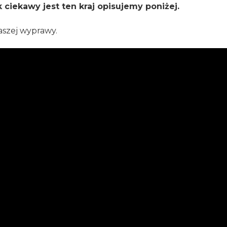
k ciekawy jest ten kraj opisujemy poniżej.
aszej wyprawy.