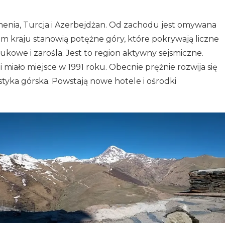
Armenia, Turcja i Azerbejdżan. Od zachodu jest omywana
 kraju stanowią potężne góry, które pokrywają liczne
bukowe i zarośla. Jest to region aktywny sejsmiczne.
 miało miejsce w 1991 roku. Obecnie prężnie rozwija się
ystyka górska. Powstają nowe hotele i ośrodki