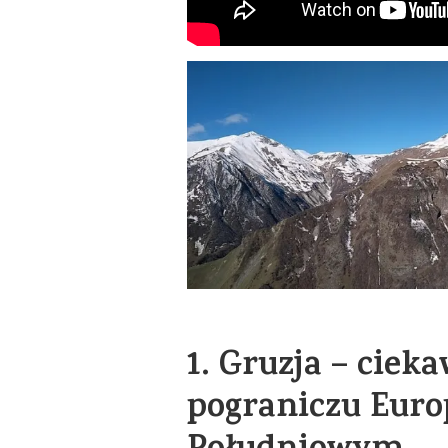
1.
Gruzja – cieka
pograniczu Europ