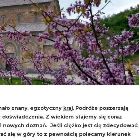
 mało znany, egzotyczny
kraj
.
Podróże poszerzają
 doświadczenia. Z wiekiem stajemy się coraz
i nowych doznań. Jeśli ciężko jest się zdecydować:
ać się w góry to z pewnością polecamy kierunek