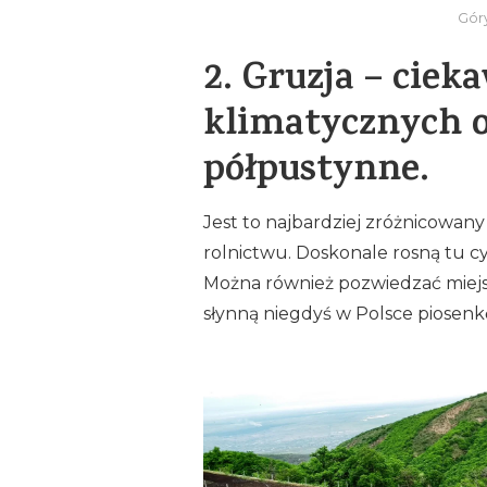
Gór
2.
Gruzja – cieka
klimatycznych o
półpustynne.
Jest to najbardziej zróżnicowany 
rolnictwu. Doskonale rosną tu c
Można również pozwiedzać miejsc
słynną niegdyś w Polsce piosenk