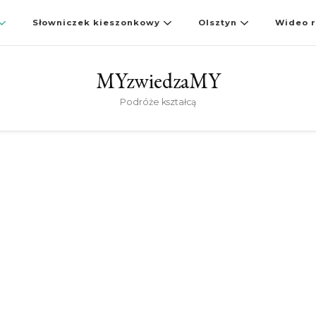
Słowniczek kieszonkowy
Olsztyn
Wideo r
MYzwiedzaMY
Podróże kształcą