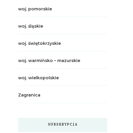
woj. pomorskie
woj. śląskie
woj. świętokrzyskie
woj. warmińsko – mazurskie
woj. wielkopolskie
Zagranica
SUBSKRYPCJA