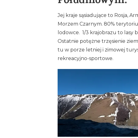
Południowym.
Jej kraje sąsiadujące to Rosja, 
Morzem Czarnym. 80% terytorium
lodowce. 1/3 krajobrazu to lasy 
Ostatnie potężne trzęsienie ziemi
tu w porze letniej i zimowej tur
rekreacyjno-sportowe.