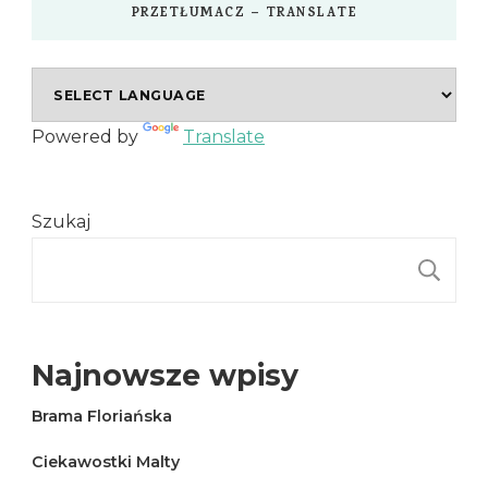
PRZETŁUMACZ – TRANSLATE
Powered by
Translate
Szukaj
S
Najnowsze wpisy
Brama Floriańska
Ciekawostki Malty