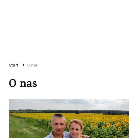
Start
O nas
O nas