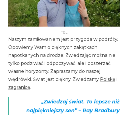
T&L
Naszym zamiłowaniem jest przygoda w podróży.
Opowiemy Wam o pięknych zakątkach
napotkanych na drodze. Zwiedzając można nie
tylko podziwiać i odpoczywać, ale i poszerzać
własne horyzonty. Zapraszamy do naszej
wędrówki. Świat jest piękny. Zwiedzamy
Polskę
i
zagranicę
.
„Zwiedzaj świat. To lepsze niż
najpiękniejszy sen” –
Ray Bradbury