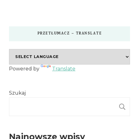
PRZETŁUMACZ – TRANSLATE
Powered by
Translate
Szukaj
S
Najnowsze wpisy