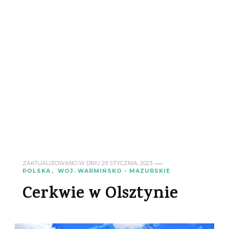
ZAKTUALIZOWANO W DNIU
29 STYCZNIA, 2023
POLSKA
WOJ. WARMIŃSKO - MAZURSKIE
Cerkwie w Olsztynie