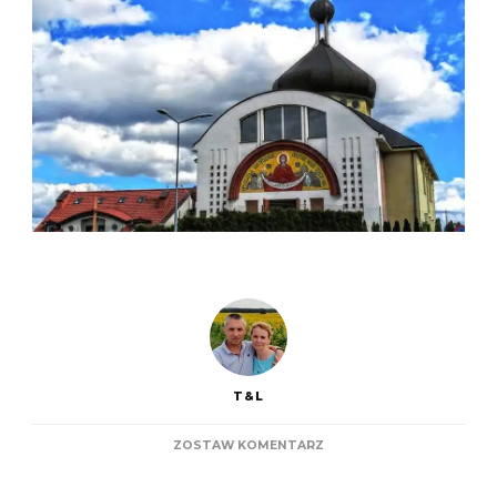
T&L
DO
ZOSTAW KOMENTARZ
CERKWIE
W