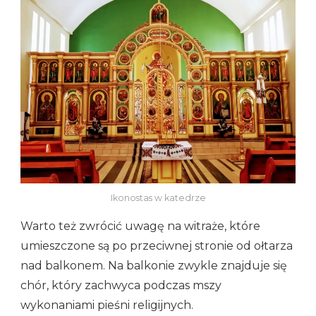
Ikonostas w katedrze
Warto też zwrócić uwagę na witraże, które
umieszczone są po przeciwnej stronie od ołtarza
nad balkonem. Na balkonie zwykle znajduje się
chór, który zachwyca podczas mszy
wykonaniami pieśni religijnych.