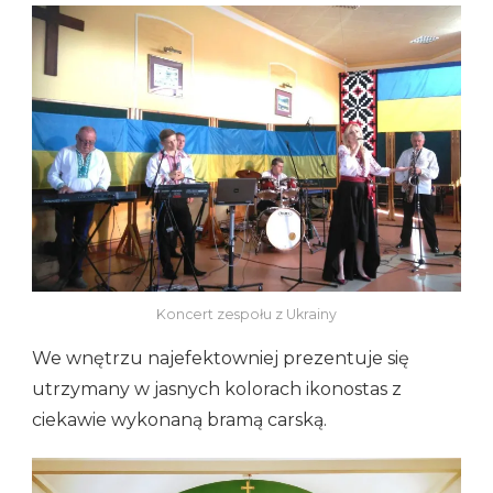
Koncert zespołu z Ukrainy
We wnętrzu najefektowniej prezentuje się
utrzymany w jasnych kolorach ikonostas z
ciekawie wykonaną bramą carską.