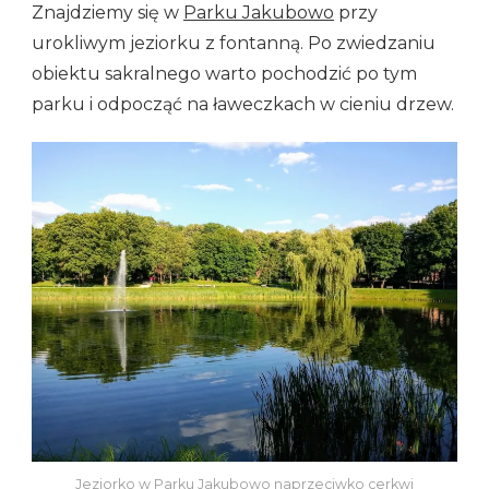
Znajdziemy się w
Parku Jakubowo
przy
urokliwym jeziorku z fontanną. Po zwiedzaniu
obiektu sakralnego warto pochodzić po tym
parku i odpocząć na ławeczkach w cieniu drzew.
Jeziorko w Parku Jakubowo naprzeciwko cerkwi