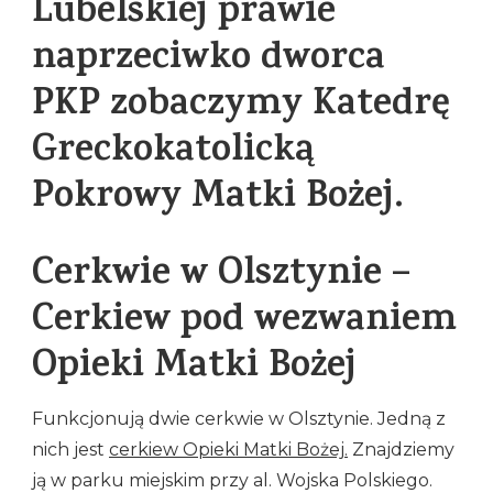
Lubelskiej prawie
naprzeciwko dworca
PKP zobaczymy Katedrę
Greckokatolicką
Pokrowy Matki Bożej.
Cerkwie w Olsztynie –
Cerkiew pod wezwaniem
Opieki Matki Bożej
Funkcjonują dwie cerkwie w Olsztynie. Jedną z
nich jest
cerkiew Opieki Matki Bożej.
Znajdziemy
ją w parku miejskim przy al. Wojska Polskiego.