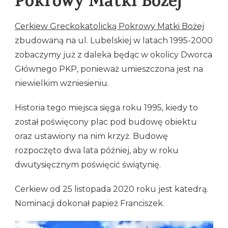
Pokrowy Matki Bożej
Cerkiew Greckokatolicką Pokrowy Matki Bożej
zbudowaną na ul. Lubelskiej w latach 1995-2000
zobaczymy już z daleka będąc w okolicy Dworca
Głównego PKP, ponieważ umieszczona jest na
niewielkim wzniesieniu.
Historia tego miejsca sięga roku 1995, kiedy to
został poświęcony plac pod budowę obiektu
oraz ustawiony na nim krzyż. Budowę
rozpoczęto dwa lata później, aby w roku
dwutysięcznym poświęcić świątynię.
Cerkiew od 25 listopada 2020 roku jest katedrą.
Nominacji dokonał papież Franciszek.