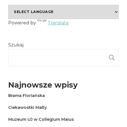
Powered by
Translate
Szukaj
S
Najnowsze wpisy
Brama Floriańska
Ciekawostki Malty
Muzeum UJ w Collegium Maius