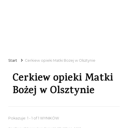
Start
Cerkiew opieki Matki Bożej w Olsztynie
Cerkiew opieki Matki
Bożej w Olsztynie
Pokazuje: 1 - 1 of 1 WYNIKÓW