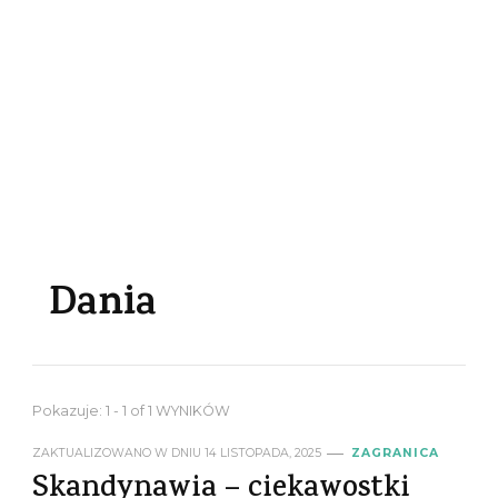
Dania
Pokazuje: 1 - 1 of 1 WYNIKÓW
ZAKTUALIZOWANO W DNIU
14 LISTOPADA, 2025
ZAGRANICA
Skandynawia – ciekawostki