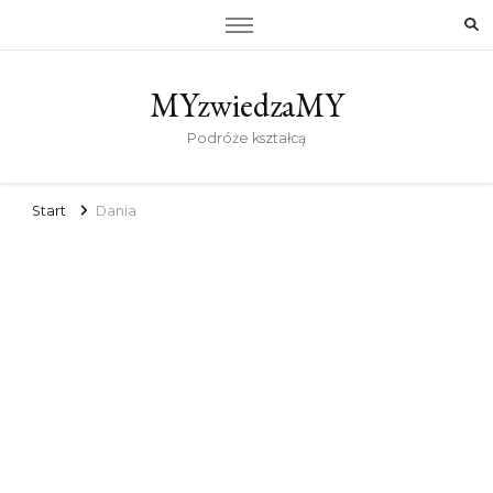
MYzwiedzaMY
Podróże kształcą
Start
Dania