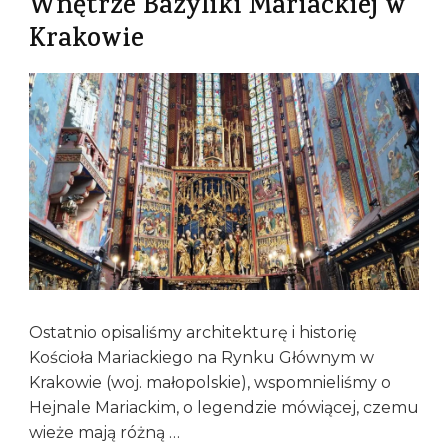
Wnętrze Bazyliki Mariackiej w
Krakowie
Ostatnio opisaliśmy architekturę i historię
Kościoła Mariackiego na Rynku Głównym w
Krakowie (woj. małopolskie), wspomnieliśmy o
Hejnale Mariackim, o legendzie mówiącej, czemu
wieże mają różną …