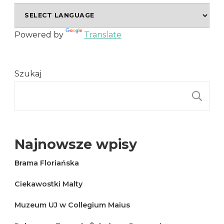
Powered by
Translate
Szukaj
S
Najnowsze wpisy
Brama Floriańska
Ciekawostki Malty
Muzeum UJ w Collegium Maius