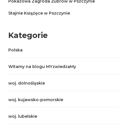
Pokazowa Zagroda Żubrów w Pszczynie
Stajnie Książęce w Pszczynie
Kategorie
Polska
Witamy na blogu MYzwiedzaMy
woj. dolnośląskie
woj. kujawsko-pomorskie
woj. lubelskie