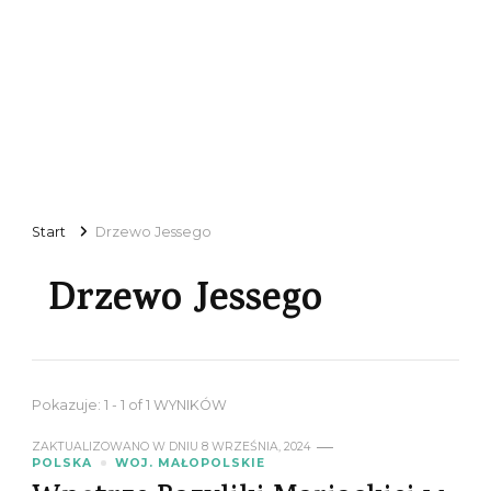
Start
Drzewo Jessego
Drzewo Jessego
Pokazuje: 1 - 1 of 1 WYNIKÓW
ZAKTUALIZOWANO W DNIU
8 WRZEŚNIA, 2024
POLSKA
WOJ. MAŁOPOLSKIE