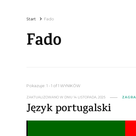
Start
Fado
Fado
Pokazuje: 1 - 1 of 1 WYNIKÓW
ZAKTUALIZOWANO W DNIU
14 LISTOPADA, 2025
ZAGRA
Język portugalski