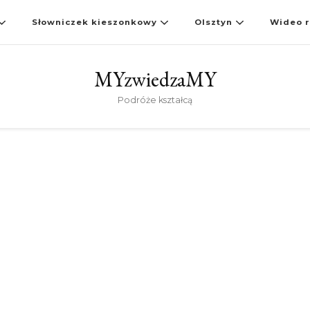
Słowniczek kieszonkowy
Olsztyn
Wideo r
MYzwiedzaMY
Podróże kształcą