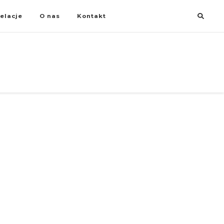
elacje
O nas
Kontakt