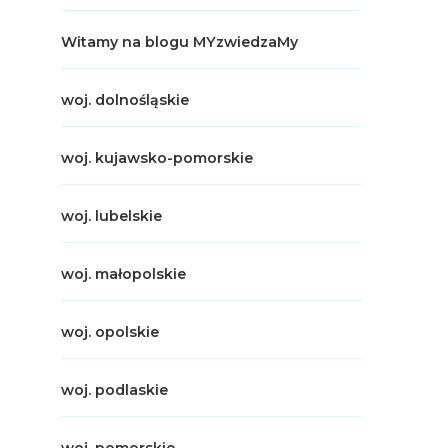
Witamy na blogu MYzwiedzaMy
woj. dolnośląskie
woj. kujawsko-pomorskie
woj. lubelskie
woj. małopolskie
woj. opolskie
woj. podlaskie