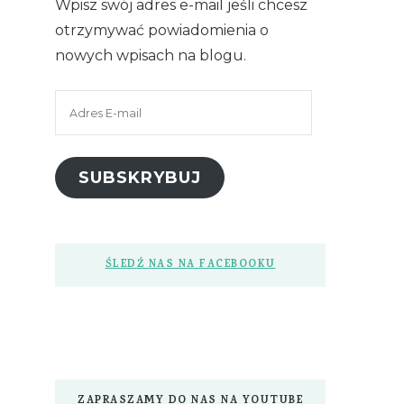
Wpisz swój adres e-mail jeśli chcesz
otrzymywać powiadomienia o
nowych wpisach na blogu.
Adres
E-
mail
SUBSKRYBUJ
ŚLEDŹ NAS NA FACEBOOKU
ZAPRASZAMY DO NAS NA YOUTUBE