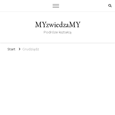
MYzwiedzaMY
Podróże kształcą
Start
Grudziądz