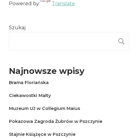
Powered by
Translate
Szukaj
S
Najnowsze wpisy
Brama Floriańska
Ciekawostki Malty
Muzeum UJ w Collegium Maius
Pokazowa Zagroda Żubrów w Pszczynie
Stajnie Książęce w Pszczynie