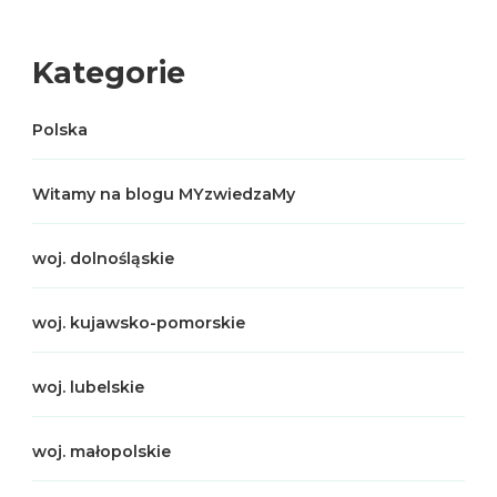
Kategorie
Polska
Witamy na blogu MYzwiedzaMy
woj. dolnośląskie
woj. kujawsko-pomorskie
woj. lubelskie
woj. małopolskie