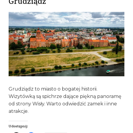
Grudziądz
Grudziądz to miasto o bogatej historii.
Wizytówką są spichrze dające piękną panoramę
od strony Wisły. Warto odwiedzić zamek i inne
atrakcje.
Udostępnij: