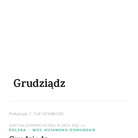
Grudziądz
Pokazuje: 1 - 1 of 1 WYNIKÓW
ZAKTUALIZOWANO W DNIU
31 LIPCA, 2022
POLSKA
WOJ. KUJAWSKO-POMORSKIE