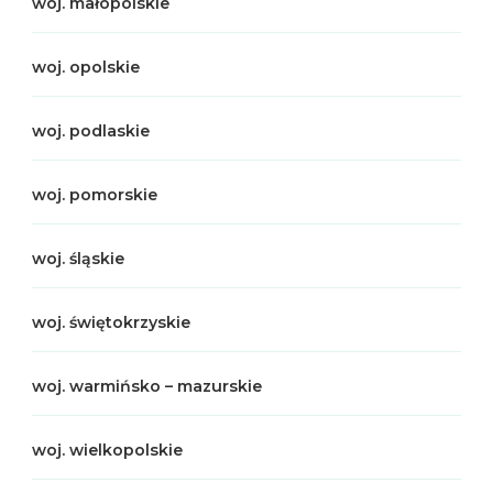
woj. małopolskie
woj. opolskie
woj. podlaskie
woj. pomorskie
woj. śląskie
woj. świętokrzyskie
woj. warmińsko – mazurskie
woj. wielkopolskie