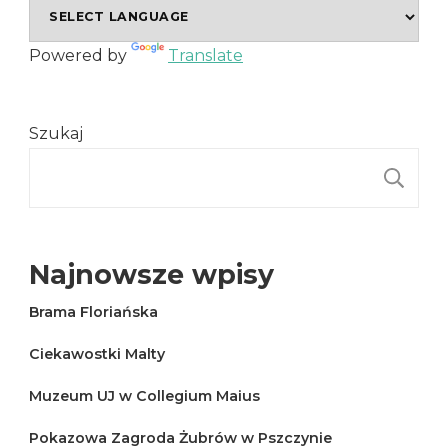
Powered by
Translate
Szukaj
S
Najnowsze wpisy
Brama Floriańska
Ciekawostki Malty
Muzeum UJ w Collegium Maius
Pokazowa Zagroda Żubrów w Pszczynie