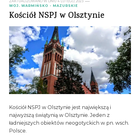
ZAKTUALIZOWANO W DNIU
4 LUTEGO, 2023
WOJ. WARMIŃSKO - MAZURSKIE
Kościół NSPJ w Olsztynie
Kościół NSPJ w Olsztynie jest największą i
najwyższą świątynią w Olsztynie. Jeden z
ładniejszych obiektów neogotyckich w pn. wsch.
Polsce.