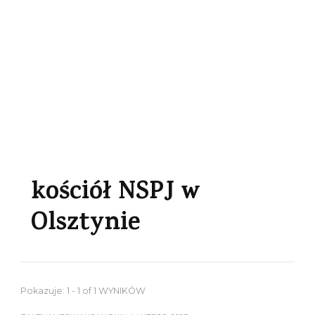
kościół NSPJ w
Olsztynie
Pokazuje: 1 - 1 of 1 WYNIKÓW