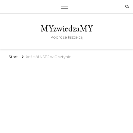
MYzwiedzaMY
Podróże kształcą
Start
kościół NSPJ w Olsztynie