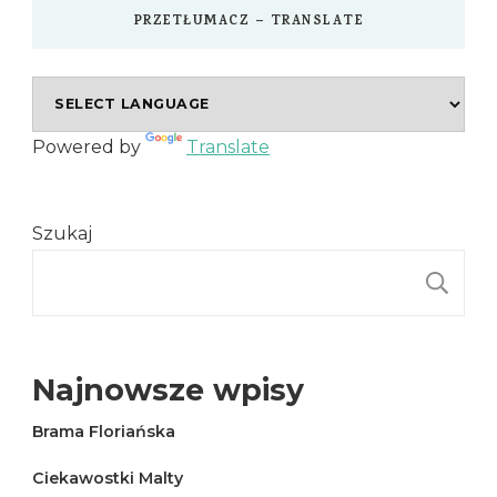
PRZETŁUMACZ – TRANSLATE
Powered by
Translate
Szukaj
S
Najnowsze wpisy
Brama Floriańska
Ciekawostki Malty