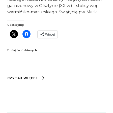
garnizonowy w Olsztynie (XX w.) – stolicy woj.
warmińsko-mazurskiego. Świątynię pw. Matki …
Udostępnij:
Więcej
Dodaj do ulubionych:
CZYTAJ WIĘCEJ...