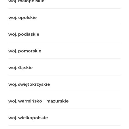
woj. małopolskie
woj. opolskie
woj. podlaskie
woj. pomorskie
woj. śląskie
woj. świętokrzyskie
woj. warmińsko – mazurskie
woj. wielkopolskie