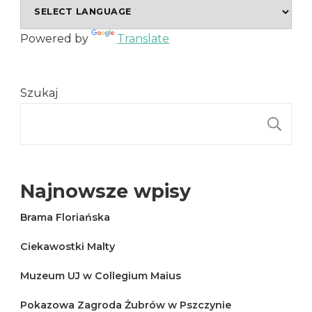
Powered by
Translate
Szukaj
S
Najnowsze wpisy
Brama Floriańska
Ciekawostki Malty
Muzeum UJ w Collegium Maius
Pokazowa Zagroda Żubrów w Pszczynie