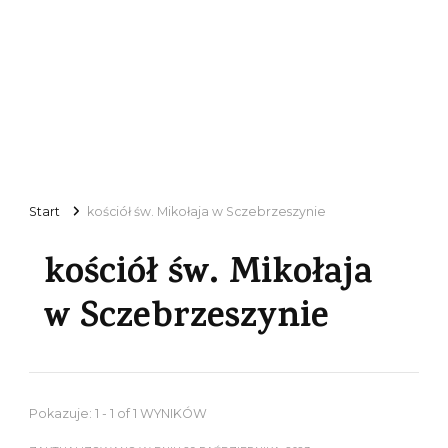
Start
kościół św. Mikołaja w Sczebrzeszynie
kościół św. Mikołaja
w Sczebrzeszynie
Pokazuje: 1 - 1 of 1 WYNIKÓW