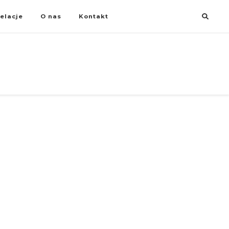
elacje
O nas
Kontakt