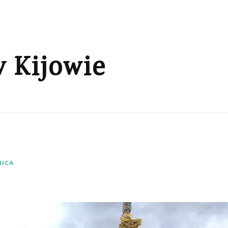
 Kijowie
NICA