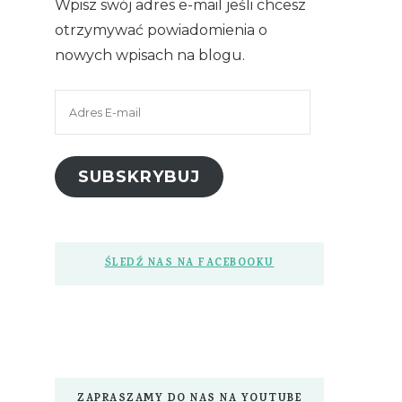
Wpisz swój adres e-mail jeśli chcesz
otrzymywać powiadomienia o
nowych wpisach na blogu.
Adres
E-
mail
SUBSKRYBUJ
ŚLEDŹ NAS NA FACEBOOKU
ZAPRASZAMY DO NAS NA YOUTUBE