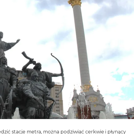
edzić stacje metra, można podziwiać cerkwie i płynący