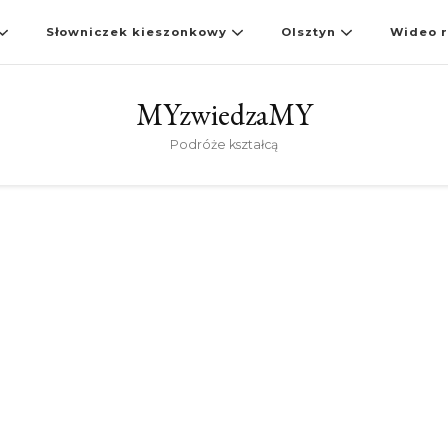
Słowniczek kieszonkowy
Olsztyn
Wideo r
MYzwiedzaMY
Podróże kształcą