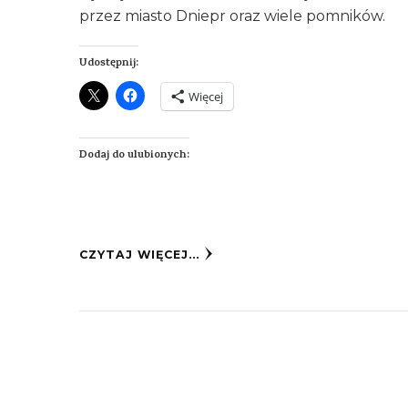
przez miasto Dniepr oraz wiele pomników.
Udostępnij:
Więcej
Dodaj do ulubionych:
CZYTAJ WIĘCEJ...