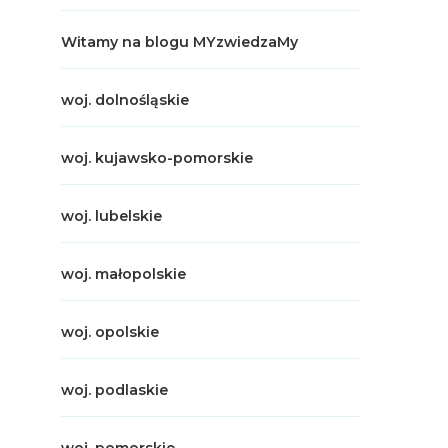
Witamy na blogu MYzwiedzaMy
woj. dolnośląskie
woj. kujawsko-pomorskie
woj. lubelskie
woj. małopolskie
woj. opolskie
woj. podlaskie