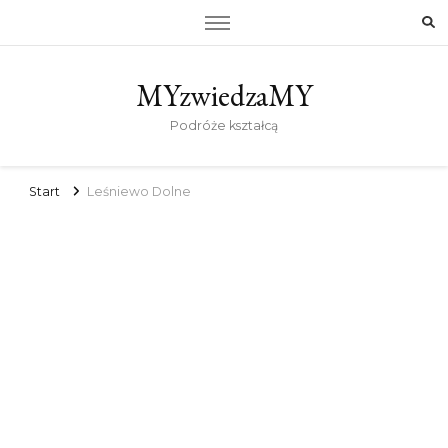
MYzwiedzaMY
Podróże kształcą
Start
Leśniewo Dolne