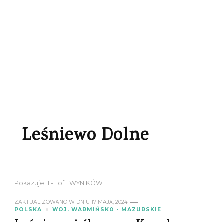
Leśniewo Dolne
Pokazuje: 1 - 1 of 1 WYNIKÓW
ZAKTUALIZOWANO W DNIU
17 MAJA, 2024
POLSKA
WOJ. WARMIŃSKO - MAZURSKIE