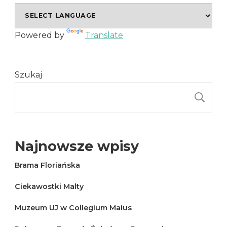
Powered by
Translate
Szukaj
S
Najnowsze wpisy
Brama Floriańska
Ciekawostki Malty
Muzeum UJ w Collegium Maius