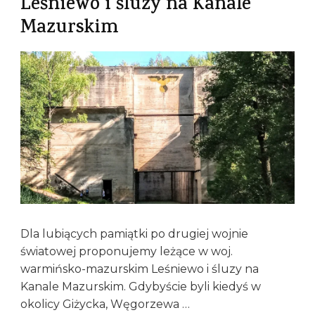
Leśniewo i śluzy na Kanale
Mazurskim
Dla lubiących pamiątki po drugiej wojnie
światowej proponujemy leżące w woj.
warmińsko-mazurskim Leśniewo i śluzy na
Kanale Mazurskim. Gdybyście byli kiedyś w
okolicy Giżycka, Węgorzewa …