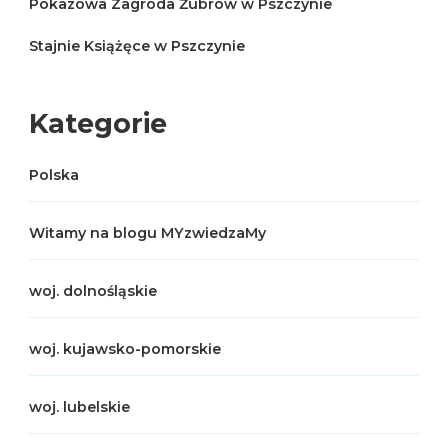
Pokazowa Zagroda Żubrów w Pszczynie
Stajnie Książęce w Pszczynie
Kategorie
Polska
Witamy na blogu MYzwiedzaMy
woj. dolnośląskie
woj. kujawsko-pomorskie
woj. lubelskie