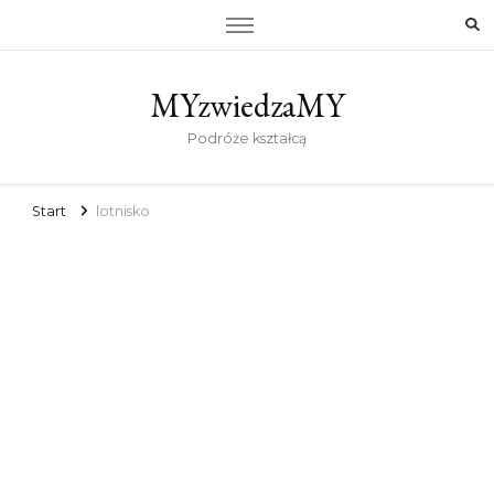
MYzwiedzaMY
Podróże kształcą
Start
lotnisko