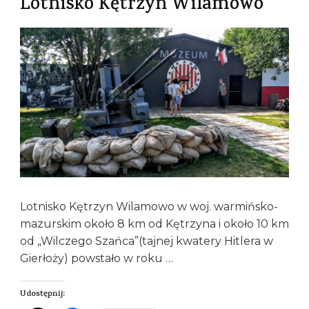
Lotnisko Kętrzyn Wilamowo
Lotnisko Kętrzyn Wilamowo w woj. warmińsko-
mazurskim około 8 km od Kętrzyna i około 10 km
od „Wilczego Szańca”(tajnej kwatery Hitlera w
Gierłoży) powstało w roku …
Udostępnij: