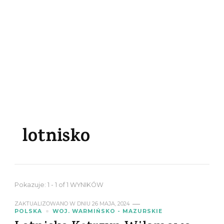
lotnisko
Pokazuje: 1 - 1 of 1 WYNIKÓW
ZAKTUALIZOWANO W DNIU
26 MAJA, 2024
POLSKA
WOJ. WARMIŃSKO - MAZURSKIE