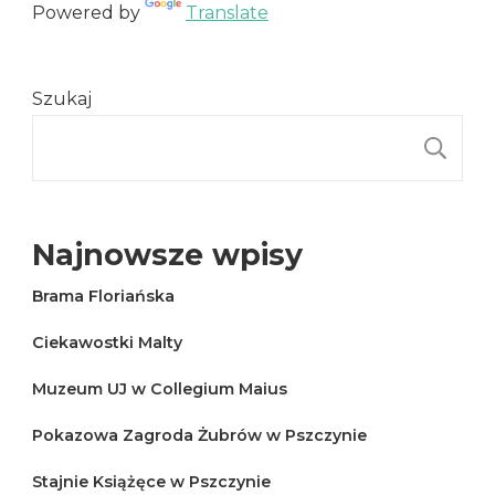
Powered by
Translate
Szukaj
S
Najnowsze wpisy
Brama Floriańska
Ciekawostki Malty
Muzeum UJ w Collegium Maius
Pokazowa Zagroda Żubrów w Pszczynie
Stajnie Książęce w Pszczynie