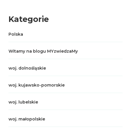
Kategorie
Polska
Witamy na blogu MYzwiedzaMy
woj. dolnośląskie
woj. kujawsko-pomorskie
woj. lubelskie
woj. małopolskie