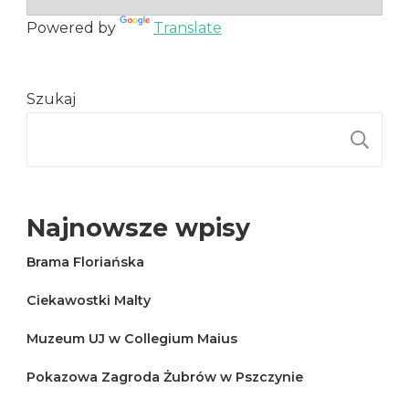
Powered by
Translate
Szukaj
S
Najnowsze wpisy
Brama Floriańska
Ciekawostki Malty
Muzeum UJ w Collegium Maius
Pokazowa Zagroda Żubrów w Pszczynie