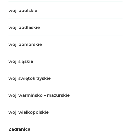
woj. opolskie
woj. podlaskie
woj. pomorskie
woj. śląskie
woj. świętokrzyskie
woj. warmińsko – mazurskie
woj. wielkopolskie
Zagranica