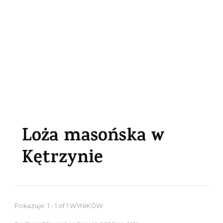
Loża masońska w
Kętrzynie
Pokazuje: 1 - 1 of 1 WYNIKÓW