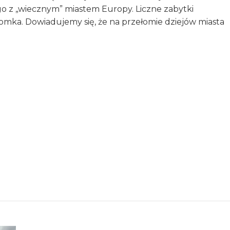
o z „wiecznym” miastem Europy. Liczne zabytki
mka. Dowiadujemy się, że na przełomie dziejów miasta