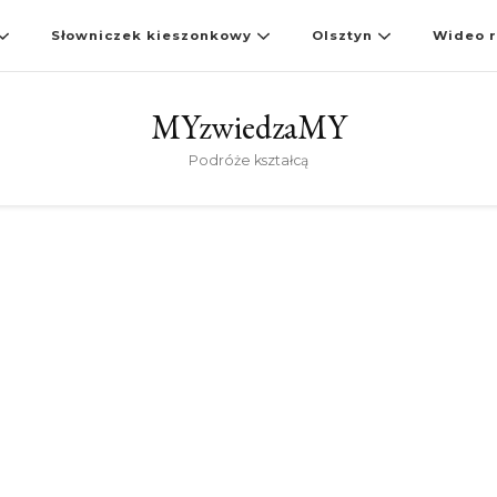
Słowniczek kieszonkowy
Olsztyn
Wideo r
MYzwiedzaMY
Podróże kształcą