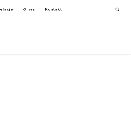
elacje
O nas
Kontakt