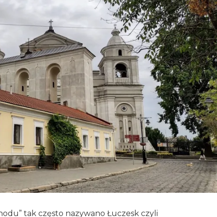
chodu” tak często nazywano Łuczesk czyli