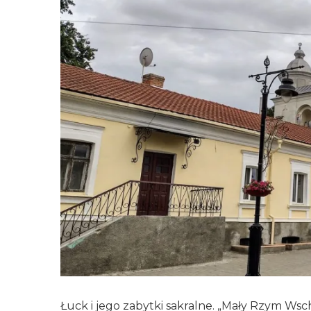
Łuck i jego zabytki sakralne. „Mały Rzym Ws