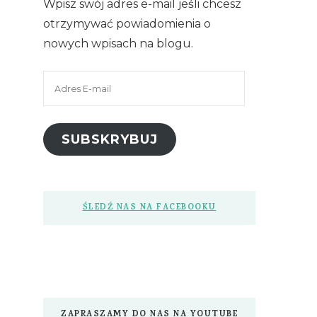
Wpisz swój adres e-mail jeśli chcesz
otrzymywać powiadomienia o
nowych wpisach na blogu.
Adres
E-
mail
SUBSKRYBUJ
ŚLEDŹ NAS NA FACEBOOKU
ZAPRASZAMY DO NAS NA YOUTUBE