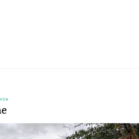
NICA
ne