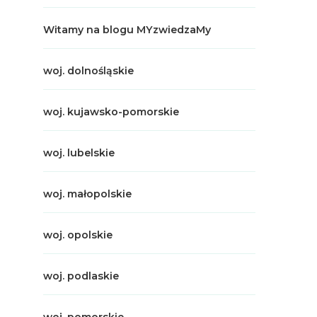
Witamy na blogu MYzwiedzaMy
woj. dolnośląskie
woj. kujawsko-pomorskie
woj. lubelskie
woj. małopolskie
woj. opolskie
woj. podlaskie