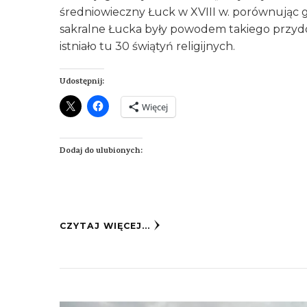
średniowieczny Łuck w XVIII w. porównując g
sakralne Łucka były powodem takiego przydo
istniało tu 30 świątyń religijnych.
Udostępnij:
Więcej
Dodaj do ulubionych:
CZYTAJ WIĘCEJ...