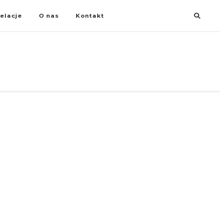
elacje
O nas
Kontakt