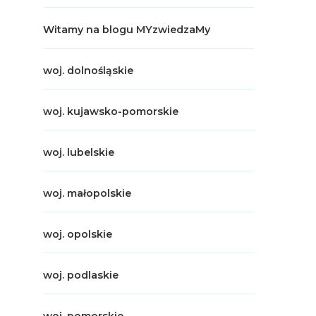
Witamy na blogu MYzwiedzaMy
woj. dolnośląskie
woj. kujawsko-pomorskie
woj. lubelskie
woj. małopolskie
woj. opolskie
woj. podlaskie