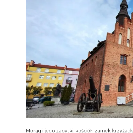
Morąg i jego zabytki: kościół i zamek krzyżacki 