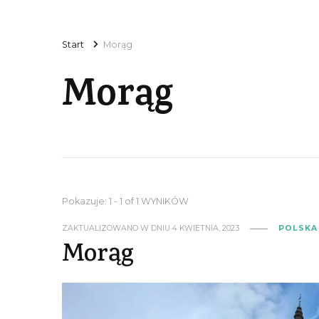
Start
Morąg
Morąg
Pokazuje: 1 - 1 of 1 WYNIKÓW
ZAKTUALIZOWANO W DNIU
4 KWIETNIA, 2023
POLSKA
Morąg