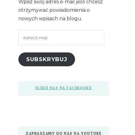
Wpisz swój adres e-mail jeśli chcesz
otrzymywać powiadomienia o
nowych wpisach na blogu.
Adres
E-
mail
SUBSKRYBUJ
ŚLEDŹ NAS NA FACEBOOKU
ZAPRASZAMY DO NAS NA YOUTUBE