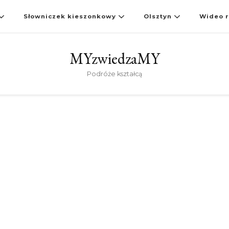
Słowniczek kieszonkowy
Olsztyn
Wideo r
MYzwiedzaMY
Podróże kształcą