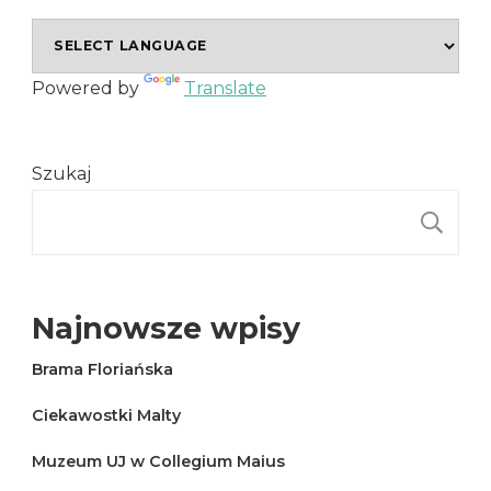
Powered by
Translate
Szukaj
S
Najnowsze wpisy
Brama Floriańska
Ciekawostki Malty
Muzeum UJ w Collegium Maius