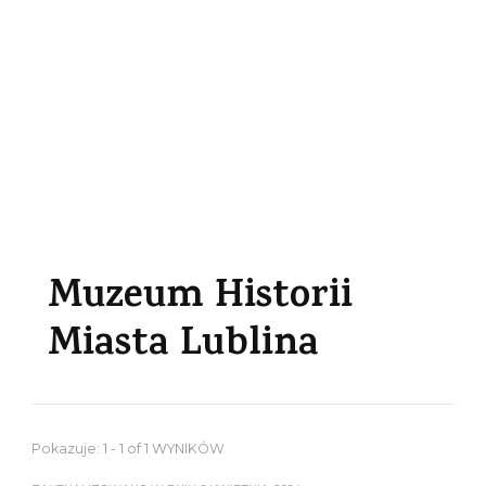
Muzeum Historii
Miasta Lublina
Pokazuje: 1 - 1 of 1 WYNIKÓW