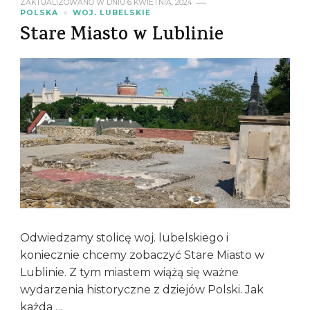
ZAKTUALIZOWANO W DNIU
6 KWIETNIA, 2024
POLSKA
WOJ. LUBELSKIE
Stare Miasto w Lublinie
Odwiedzamy stolicę woj. lubelskiego i
koniecznie chcemy zobaczyć Stare Miasto w
Lublinie. Z tym miastem wiążą się ważne
wydarzenia historyczne z dziejów Polski. Jak
każda …