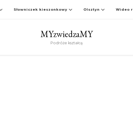
Słowniczek kieszonkowy
Olsztyn
Wideo r
MYzwiedzaMY
Podróże kształcą