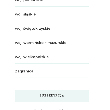
woj. pomorskie
woj. śląskie
woj. świętokrzyskie
woj. warmińsko – mazurskie
woj. wielkopolskie
Zagranica
SUBSKRYPCJA