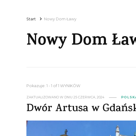
Start
Nowy Dom Ławy
Nowy Dom Ła
Pokazuje: 1 - 1 of 1 WYNIKÓW
ZAKTUALIZOWANO W DNIU
25 CZERWCA, 2024
POLSK
Dwór Artusa w Gdańs