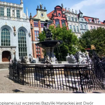
isanej już wcześniej Bazyliki Mariackiej jest Dwór