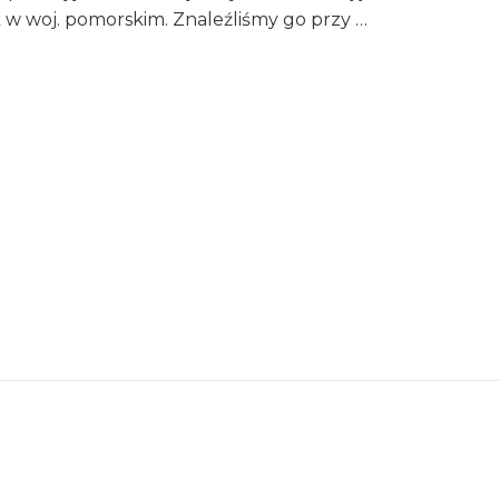
 w woj. pomorskim. Znaleźliśmy go przy …