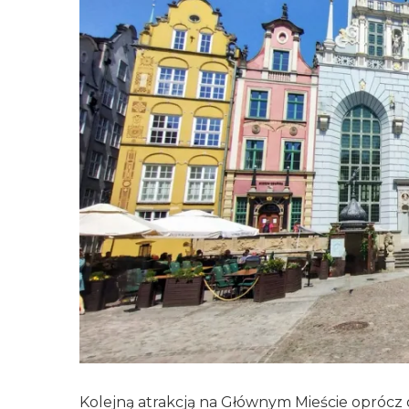
Kolejną atrakcją na Głównym Mieście oprócz op