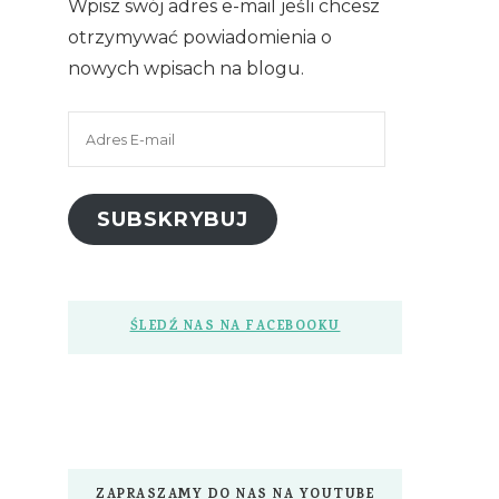
Wpisz swój adres e-mail jeśli chcesz
otrzymywać powiadomienia o
nowych wpisach na blogu.
Adres
E-
mail
SUBSKRYBUJ
ŚLEDŹ NAS NA FACEBOOKU
ZAPRASZAMY DO NAS NA YOUTUBE