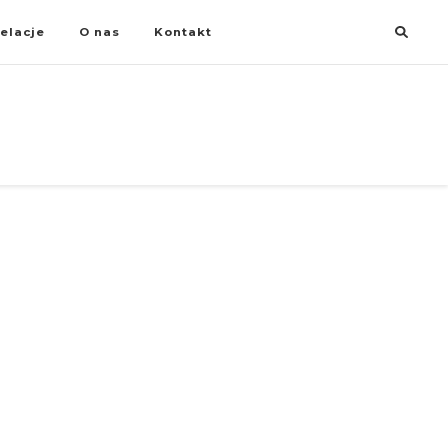
elacje
O nas
Kontakt