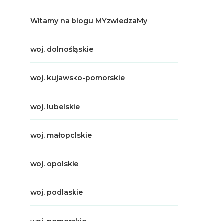
Witamy na blogu MYzwiedzaMy
woj. dolnośląskie
woj. kujawsko-pomorskie
woj. lubelskie
woj. małopolskie
woj. opolskie
woj. podlaskie