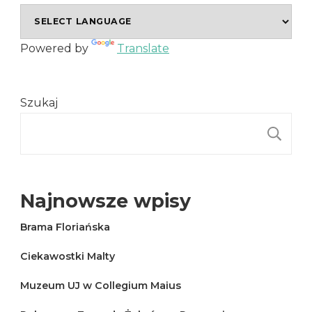
Powered by
Translate
Szukaj
S
Najnowsze wpisy
Brama Floriańska
Ciekawostki Malty
Muzeum UJ w Collegium Maius