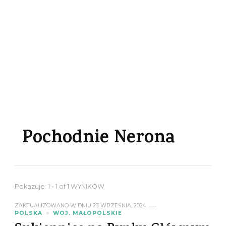
Pochodnie Nerona
Pokazuje: 1 - 1 of 1 WYNIKÓW
ZAKTUALIZOWANO W DNIU
23 WRZEŚNIA, 2024
POLSKA
WOJ. MAŁOPOLSKIE