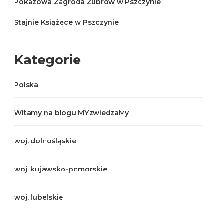
Pokazowa Zagroda Żubrów w Pszczynie
Stajnie Książęce w Pszczynie
Kategorie
Polska
Witamy na blogu MYzwiedzaMy
woj. dolnośląskie
woj. kujawsko-pomorskie
woj. lubelskie