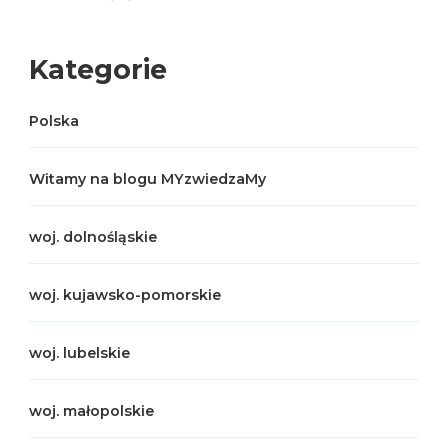
Kategorie
Polska
Witamy na blogu MYzwiedzaMy
woj. dolnośląskie
woj. kujawsko-pomorskie
woj. lubelskie
woj. małopolskie