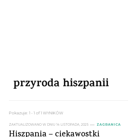
przyroda hiszpanii
Pokazuje: 1 - 1 of 1 WYNIKÓW
ZAKTUALIZOWANO W DNIU
14 LISTOPADA, 2025
ZAGRANICA
Hiszpania – ciekawostki