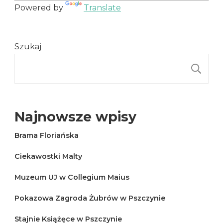
Powered by
Translate
Szukaj
S
Najnowsze wpisy
Brama Floriańska
Ciekawostki Malty
Muzeum UJ w Collegium Maius
Pokazowa Zagroda Żubrów w Pszczynie
Stajnie Książęce w Pszczynie