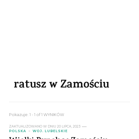
ratusz w Zamościu
Pokazuje: 1 - 1 of 1 WYNIKÓW
ZAKTUALIZOWANO W DNIU
20 LIPCA, 2023
POLSKA
WOJ. LUBELSKIE