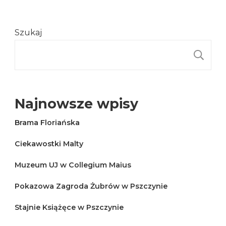
Szukaj
S
Najnowsze wpisy
Brama Floriańska
Ciekawostki Malty
Muzeum UJ w Collegium Maius
Pokazowa Zagroda Żubrów w Pszczynie
Stajnie Książęce w Pszczynie