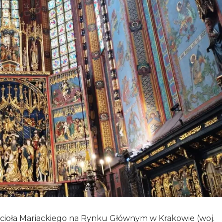
Kościoła Mariackiego na Rynku Głównym w Krakowie (woj.