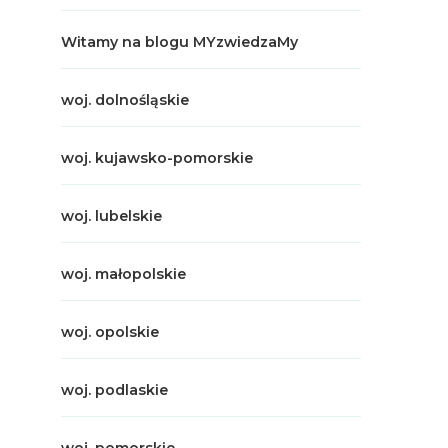
Witamy na blogu MYzwiedzaMy
woj. dolnośląskie
woj. kujawsko-pomorskie
woj. lubelskie
woj. małopolskie
woj. opolskie
woj. podlaskie