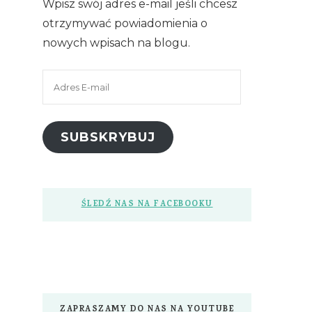
Wpisz swój adres e-mail jeśli chcesz
otrzymywać powiadomienia o
nowych wpisach na blogu.
Adres
E-
mail
SUBSKRYBUJ
ŚLEDŹ NAS NA FACEBOOKU
ZAPRASZAMY DO NAS NA YOUTUBE