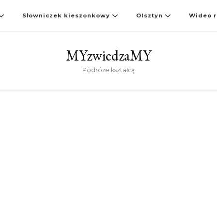
Słowniczek kieszonkowy
Olsztyn
Wideo r
MYzwiedzaMY
Podróże kształcą