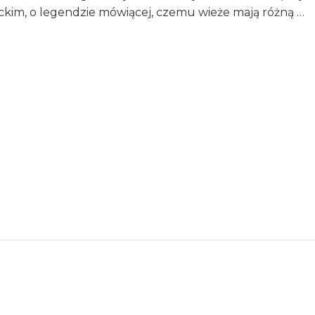
ckim, o legendzie mówiącej, czemu wieże mają różną …