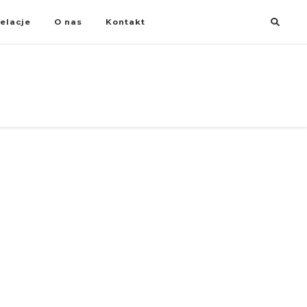
elacje
O nas
Kontakt