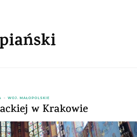
piański
A
WOJ. MAŁOPOLSKIE
ackiej w Krakowie