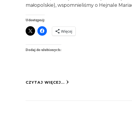
małopolskie), wspomnieliśmy o Hejnale Maria
Udostępnij:
Więcej
Dodaj do ulubionych:
CZYTAJ WIĘCEJ...