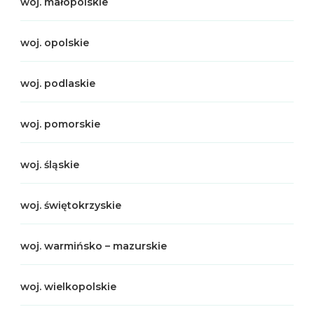
woj. małopolskie
woj. opolskie
woj. podlaskie
woj. pomorskie
woj. śląskie
woj. świętokrzyskie
woj. warmińsko – mazurskie
woj. wielkopolskie