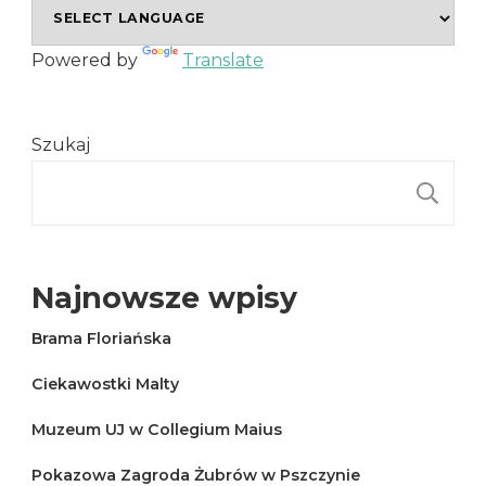
Powered by
Translate
Szukaj
S
Najnowsze wpisy
Brama Floriańska
Ciekawostki Malty
Muzeum UJ w Collegium Maius
Pokazowa Zagroda Żubrów w Pszczynie