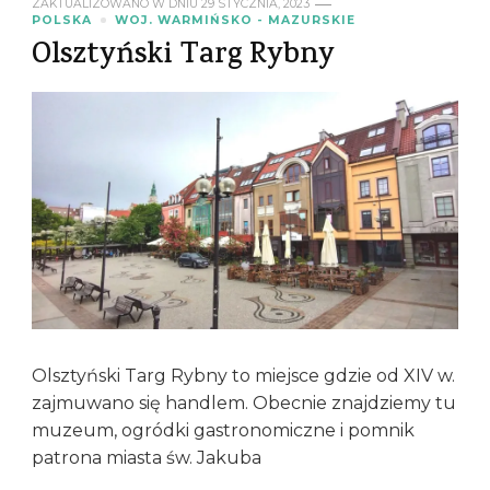
ZAKTUALIZOWANO W DNIU
29 STYCZNIA, 2023
POLSKA
WOJ. WARMIŃSKO - MAZURSKIE
Olsztyński Targ Rybny
Olsztyński Targ Rybny to miejsce gdzie od XIV w.
zajmuwano się handlem. Obecnie znajdziemy tu
muzeum, ogródki gastronomiczne i pomnik
patrona miasta św. Jakuba