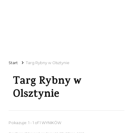
Start
Targ Rybny w Olsztynie
Targ Rybny w
Olsztynie
Pokazuje: 1 - 1 of 1 WYNIKÓW