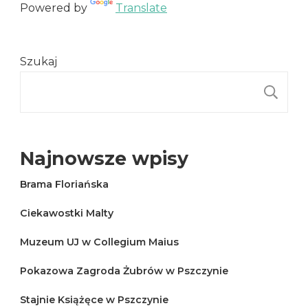
Powered by
Translate
Szukaj
S
Najnowsze wpisy
Brama Floriańska
Ciekawostki Malty
Muzeum UJ w Collegium Maius
Pokazowa Zagroda Żubrów w Pszczynie
Stajnie Książęce w Pszczynie