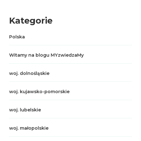
Kategorie
Polska
Witamy na blogu MYzwiedzaMy
woj. dolnośląskie
woj. kujawsko-pomorskie
woj. lubelskie
woj. małopolskie