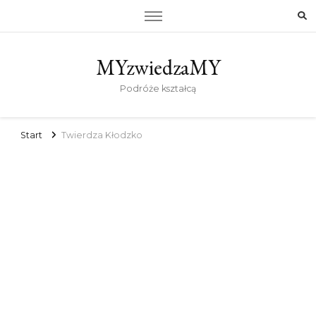
MYzwiedzaMY
Podróże kształcą
Start
Twierdza Kłodzko