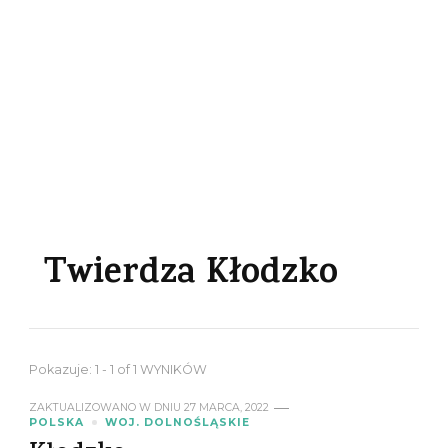
Twierdza Kłodzko
Pokazuje: 1 - 1 of 1 WYNIKÓW
ZAKTUALIZOWANO W DNIU
27 MARCA, 2022
POLSKA
WOJ. DOLNOŚLĄSKIE