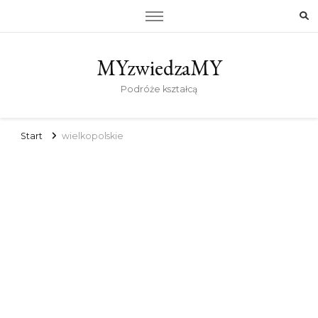
MYzwiedzaMY
Podróże kształcą
Start
wielkopolskie