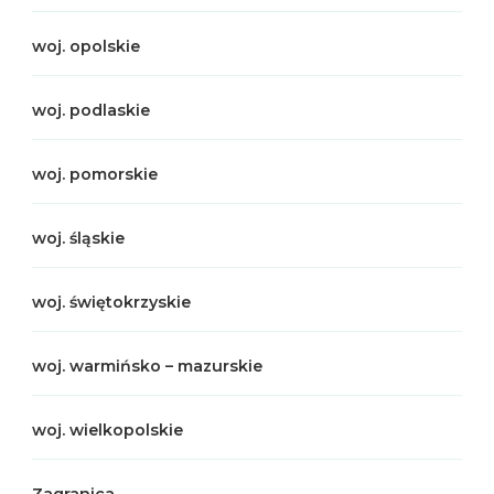
woj. opolskie
woj. podlaskie
woj. pomorskie
woj. śląskie
woj. świętokrzyskie
woj. warmińsko – mazurskie
woj. wielkopolskie
Zagranica