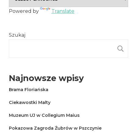
Powered by
Translate
Szukaj
S
Najnowsze wpisy
Brama Floriańska
Ciekawostki Malty
Muzeum UJ w Collegium Maius
Pokazowa Zagroda Żubrów w Pszczynie