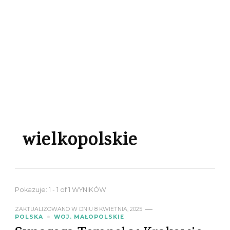
wielkopolskie
Pokazuje: 1 - 1 of 1 WYNIKÓW
ZAKTUALIZOWANO W DNIU
8 KWIETNIA, 2025
POLSKA
WOJ. MAŁOPOLSKIE