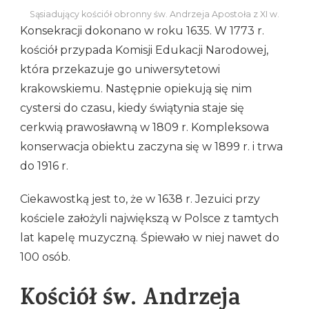
Sąsiadujący kościół obronny św. Andrzeja Apostoła z XI w.
Konsekracji dokonano w roku 1635. W 1773 r.
kościół przypada Komisji Edukacji Narodowej,
która przekazuje go uniwersytetowi
krakowskiemu. Następnie opiekują się nim
cystersi do czasu, kiedy świątynia staje się
cerkwią prawosławną w 1809 r. Kompleksowa
konserwacja obiektu zaczyna się w 1899 r. i trwa
do 1916 r.
Ciekawostką jest to, że w 1638 r. Jezuici przy
kościele założyli największą w Polsce z tamtych
lat kapelę muzyczną. Śpiewało w niej nawet do
100 osób.
Kościół św. Andrzeja