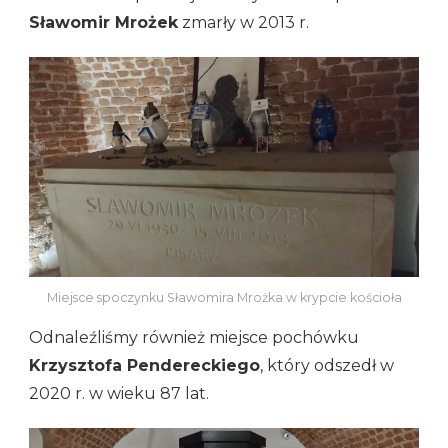
Sławomir Mrożek
zmarły w 2013 r.
Miejsce spoczynku Sławomira Mrożka w krypcie kościoła
Odnaleźliśmy również miejsce pochówku
Krzysztofa Pendereckiego
, który odszedł w
2020 r. w wieku 87 lat.