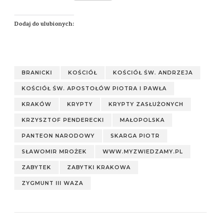
Dodaj do ulubionych:
BRANICKI
KOŚCIÓŁ
KOŚCIÓŁ ŚW. ANDRZEJA
KOŚCIÓŁ ŚW. APOSTOŁÓW PIOTRA I PAWŁA
KRAKÓW
KRYPTY
KRYPTY ZASŁUŻONYCH
KRZYSZTOF PENDERECKI
MAŁOPOLSKA
PANTEON NARODOWY
SKARGA PIOTR
SŁAWOMIR MROŻEK
WWW.MYZWIEDZAMY.PL
ZABYTEK
ZABYTKI KRAKOWA
ZYGMUNT III WAZA