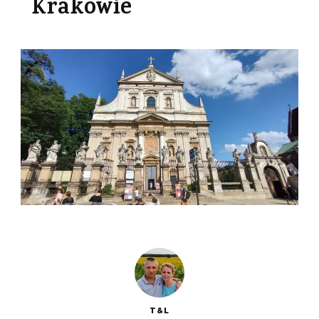
Krakowie
T&L