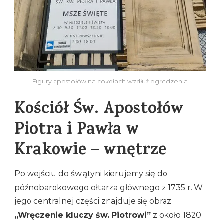
Figury apostołów na cokołach wzdłuż ogrodzenia
Kościół Św. Apostołów
Piotra i Pawła w
Krakowie – wnętrze
Po wejściu do świątyni kierujemy się do
późnobarokowego ołtarza głównego z 1735 r. W
jego centralnej części znajduje się obraz
„Wręczenie kluczy św. Piotrowi”
z około 1820