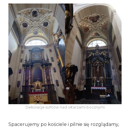
Dekoracje sufitów nad ołtarzami bocznymi
Spacerujemy po kościele i pilnie się rozglądamy,