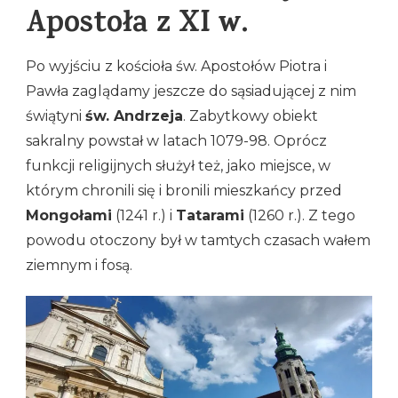
Apostoła z XI w.
Po wyjściu z kościoła św. Apostołów Piotra i
Pawła zaglądamy jeszcze do sąsiadującej z nim
świątyni
św. Andrzeja
. Zabytkowy obiekt
sakralny powstał w latach 1079-98. Oprócz
funkcji religijnych służył też, jako miejsce, w
którym chronili się i bronili mieszkańcy przed
Mongołami
(1241 r.) i
Tatarami
(1260 r.). Z tego
powodu otoczony był w tamtych czasach wałem
ziemnym i fosą.