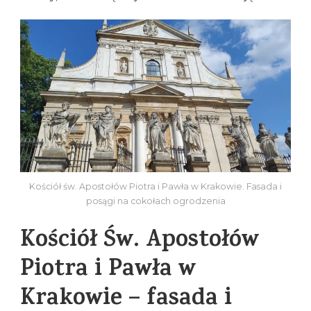
Kościół św. Apostołów Piotra i Pawła w Krakowie. Fasada i
posągi na cokołach ogrodzenia
Kościół Św. Apostołów
Piotra i Pawła w
Krakowie – fasada i