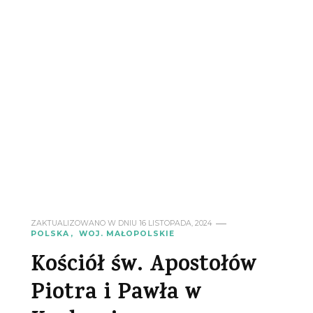
ZAKTUALIZOWANO W DNIU
16 LISTOPADA, 2024
POLSKA
WOJ. MAŁOPOLSKIE
Kościół św. Apostołów
Piotra i Pawła w