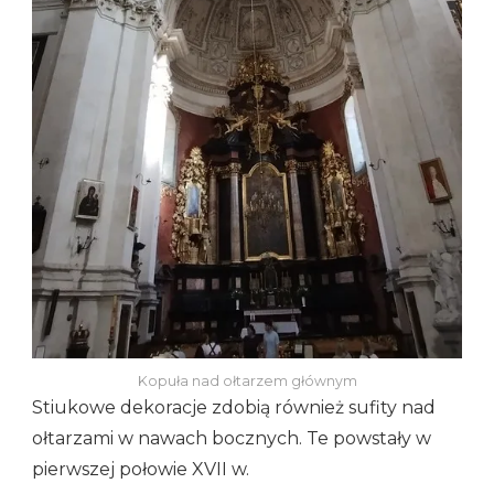
Kopuła nad ołtarzem głównym
Stiukowe dekoracje zdobią również sufity nad
ołtarzami w nawach bocznych. Te powstały w
pierwszej połowie XVII w.