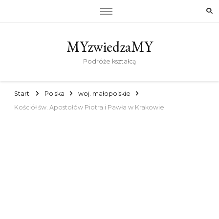
MYzwiedzaMY
Podróże kształcą
Start
Polska
woj. małopolskie
Kościół św. Apostołów Piotra i Pawła w Krakowie