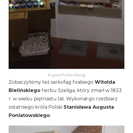
Krypta Piotra Skargi
Zobaczyliśmy też sarkofag hrabiego
Witolda
Bielińskiego
herbu Szeliga, który zmarł w 1833
r. w wieku piętnastu lat. Wykonał go rzeźbiarz
ostatniego króla Polski
Stanisława Augusta
Poniatowskiego
.