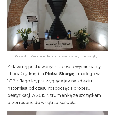
Krzysztof Penderecki pochowany w krypcie świątyni
Z dawniej pochowanych tu osób wymieniamy
chociażby księdza
Piotra Skargę
zmarłego w
1612 r. Jego krypta wygląda jak na zdjęciu
natomiast od czasu rozpoczęcia procesu
beatyfikacji w 2015 r. trumienkę ze szczątkami
przeniesiono do wnętrza kościoła.