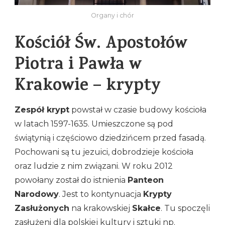
Organy i chór
Kościół Św. Apostołów
Piotra i Pawła w
Krakowie – krypty
Zespół krypt
powstał w czasie budowy kościoła
w latach 1597-1635. Umieszczone są pod
świątynią i częściowo dziedzińcem przed fasadą.
Pochowani są tu jezuici, dobrodzieje kościoła
oraz ludzie z nim związani. W roku 2012
powołany został do istnienia
Panteon
Narodowy
. Jest to kontynuacja
Krypty
Zasłużonych
na krakowskiej
Skałce
. Tu spoczęli
zasłużeni dla polskiej kultury i sztuki np.