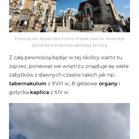
Kościoły św. Apostołów Piotra i Pawła oraz św. Andrzeja
Apostoła w Krakowie sąsiadują ze sobą
Z całą pewnością będąc w tej okolicy warto tu
zajrzeć, ponieważ we wnętrzu znajduje się wiele
zabytków z dawnych czasów takich jak np.:
tabernakulum
z XVIII w., 8-głosowe
organy
i
gotycka
kaplica
z XIV w.