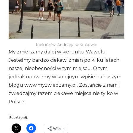
Kościół św. Andrzeja w Krakowie
My zmierzamy dalej w kierunku Wawelu.
Jesteśmy bardzo ciekawi zmian po kilku latach
naszej nieobecności w tym miejscu. O tym
jednak opowiemy w kolejnym wpisie na naszym
blogu
www.myzwiedzamy.pl
. Zostańcie z nami i
zwiedzajmy razem ciekawe miejsca nie tylko w
Polsce.
Udostępnij:
Więcej