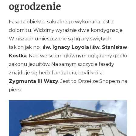
ogrodzenie
Fasada obiektu sakralnego wykonana jest z
dolomitu. Widzimy wyraźnie dwie kondygnacje.
W niszach umieszczone są figury świętych
takich jak np.:
św. Ignacy Loyola
i
św. Stanisław
Kostka
. Nad wejściem głównym oglądamy godło
zakonu jezuitów. Na samym szczycie fasady
znajduje się herb fundatora, czyli króla
Zygmunta III Wazy
. Jest to Orzeł ze Snopem na
piersi.