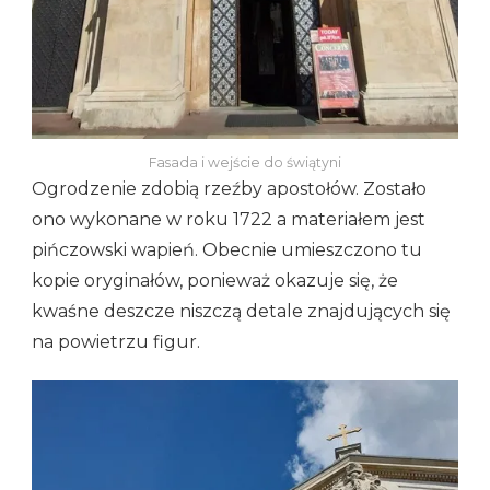
Fasada i wejście do świątyni
Ogrodzenie zdobią rzeźby apostołów. Zostało
ono wykonane w roku 1722 a materiałem jest
pińczowski wapień. Obecnie umieszczono tu
kopie oryginałów, ponieważ okazuje się, że
kwaśne deszcze niszczą detale znajdujących się
na powietrzu figur.