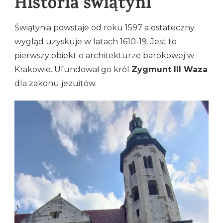
Historia
świątyni
Świątynia powstaje od roku 1597 a ostateczny
wygląd uzyskuje w latach 1610-19. Jest to
pierwszy obiekt o architekturze barokowej w
Krakowie. Ufundował go król
Zygmunt III Waza
dla zakonu jezuitów.