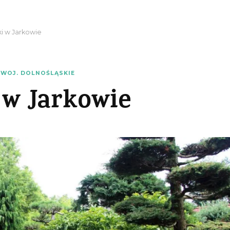
i w Jarkowie
WOJ. DOLNOŚLĄSKIE
 w Jarkowie