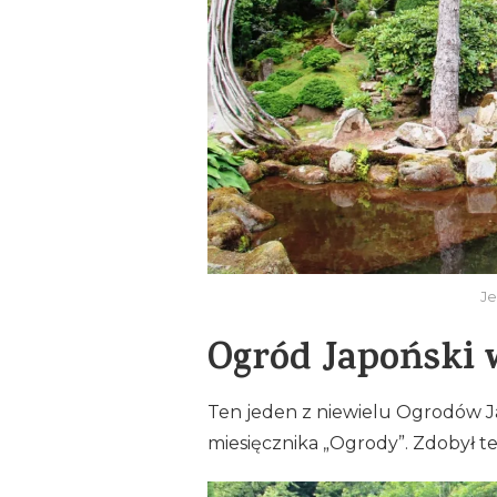
Je
Ogród Japoński 
Ten jeden z niewielu Ogrodów J
miesięcznika „Ogrody”. Zdobył te