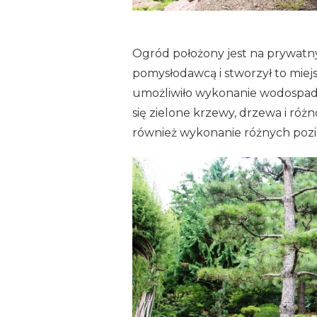
Ogród położony jest na prywatn
pomysłodawcą i stworzył to miejs
umożliwiło wykonanie wodospadów
się zielone krzewy, drzewa i różno
również wykonanie różnych pozio