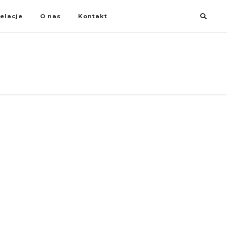
elacje
O nas
Kontakt