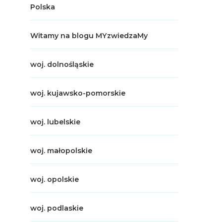
Polska
Witamy na blogu MYzwiedzaMy
woj. dolnośląskie
woj. kujawsko-pomorskie
woj. lubelskie
woj. małopolskie
woj. opolskie
woj. podlaskie