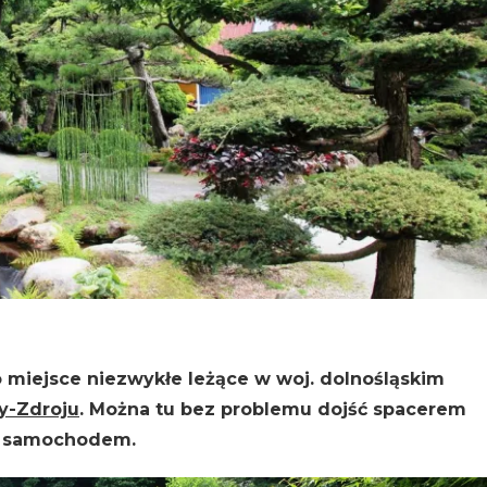
o miejsce niezwykłe leżące w woj. dolnośląskim
-Zdroju
. Można tu bez problemu dojść spacerem
ać samochodem.