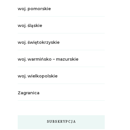
woj. pomorskie
woj. śląskie
woj. świętokrzyskie
woj. warmińsko – mazurskie
woj. wielkopolskie
Zagranica
SUBSKRYPCJA