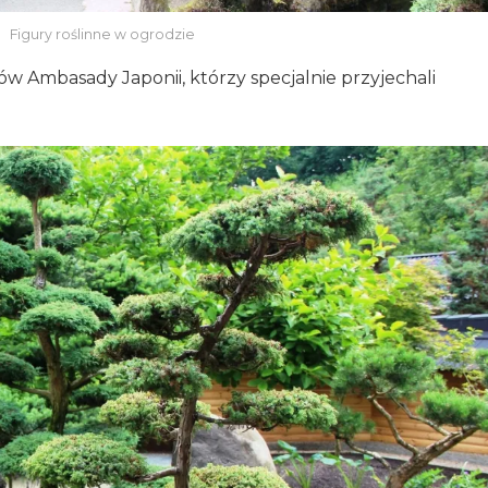
Figury roślinne w ogrodzie
w Ambasady Japonii, którzy specjalnie przyjechali