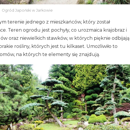
Ogród Japoński w Jarkowie
ym terenie jednego z mieszkańców, który został
ce. Teren ogrodu jest pochyły, co urozmaica krajobraz i
 oraz niewielkich stawków, w których pięknie odbijają
rakie rośliny, których jest tu kilkaset. Umożliwiło to
mów, na których te elementy się znajdują.