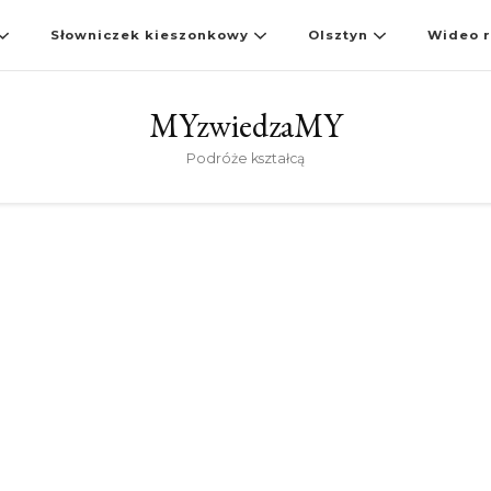
Słowniczek kieszonkowy
Olsztyn
Wideo r
MYzwiedzaMY
Podróże kształcą