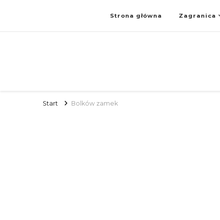
Strona główna
Zagranica
Start
Bolków zamek