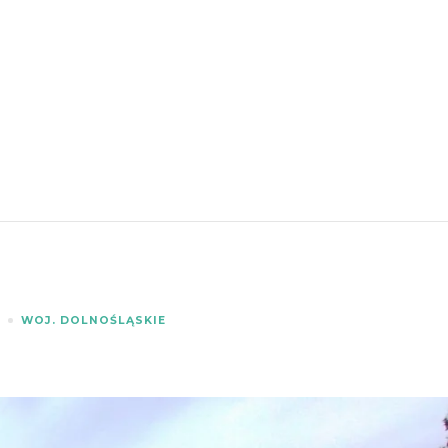
A
WOJ. DOLNOŚLĄSKIE