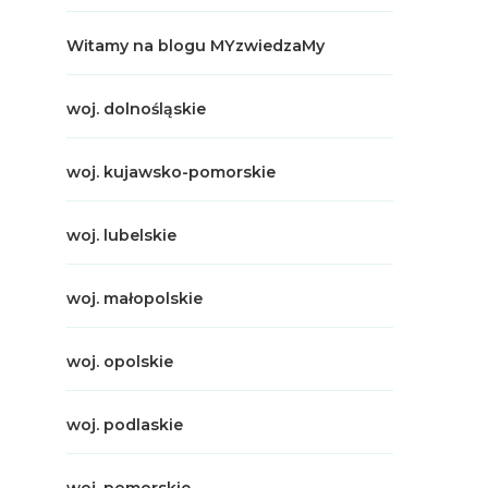
Witamy na blogu MYzwiedzaMy
woj. dolnośląskie
woj. kujawsko-pomorskie
woj. lubelskie
woj. małopolskie
woj. opolskie
woj. podlaskie