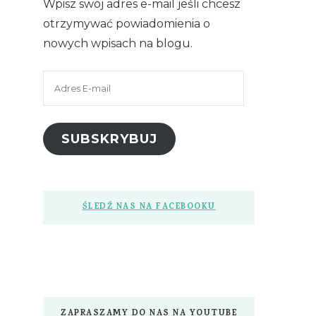
Wpisz swój adres e-mail jeśli chcesz
otrzymywać powiadomienia o
nowych wpisach na blogu.
Adres
E-
mail
SUBSKRYBUJ
ŚLEDŹ NAS NA FACEBOOKU
ZAPRASZAMY DO NAS NA YOUTUBE