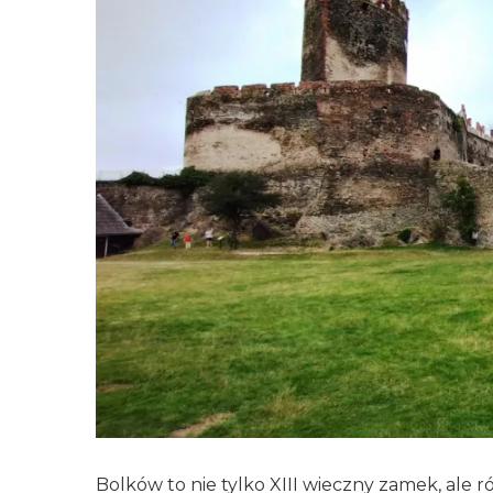
Bolków to nie tylko XIII wieczny zamek, ale 