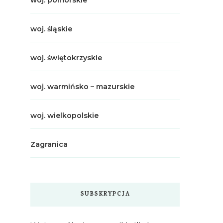
woj. pomorskie
woj. śląskie
woj. świętokrzyskie
woj. warmińsko – mazurskie
woj. wielkopolskie
Zagranica
SUBSKRYPCJA