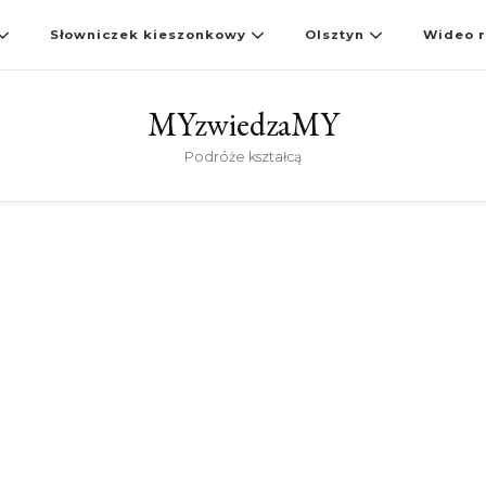
Słowniczek kieszonkowy
Olsztyn
Wideo r
MYzwiedzaMY
Podróże kształcą