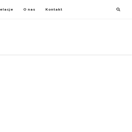
elacje
O nas
Kontakt