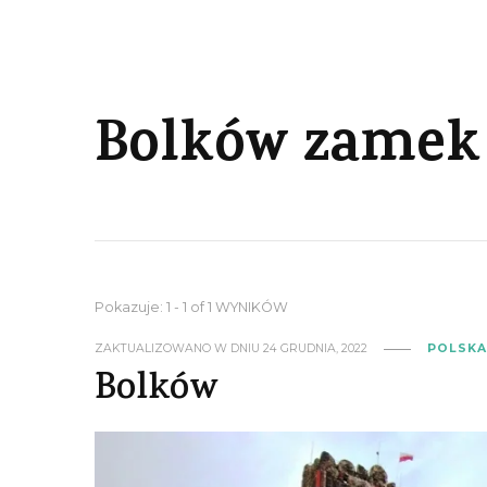
Bolków zamek
Pokazuje: 1 - 1 of 1 WYNIKÓW
ZAKTUALIZOWANO W DNIU
24 GRUDNIA, 2022
POLSK
Bolków