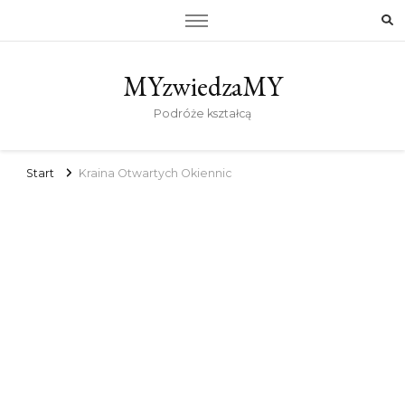
MYzwiedzaMY
Podróże kształcą
Start
Kraina Otwartych Okiennic