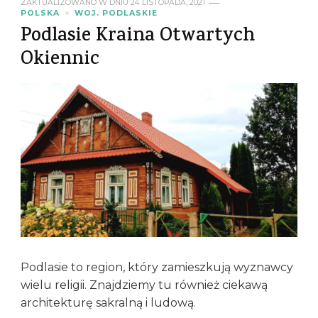
ZAKTUALIZOWANO W DNIU
24 LISTOPADA, 2021
POLSKA
WOJ. PODLASKIE
Podlasie Kraina Otwartych
Okiennic
Podlasie to region, który zamieszkują wyznawcy
wielu religii. Znajdziemy tu również ciekawą
architekturę sakralną i ludową.