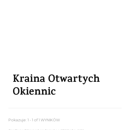
Kraina Otwartych
Okiennic
Pokazuje: 1 - 1 of 1 WYNIKÓW