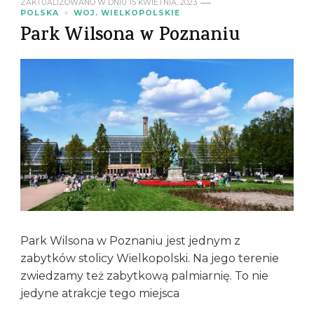
ZAKTUALIZOWANO W DNIU
15 KWIETNIA, 2023
POLSKA
WOJ. WIELKOPOLSKIE
Park Wilsona w Poznaniu
Park Wilsona w Poznaniu jest jednym z
zabytków stolicy Wielkopolski. Na jego terenie
zwiedzamy też zabytkową palmiarnię. To nie
jedyne atrakcje tego miejsca