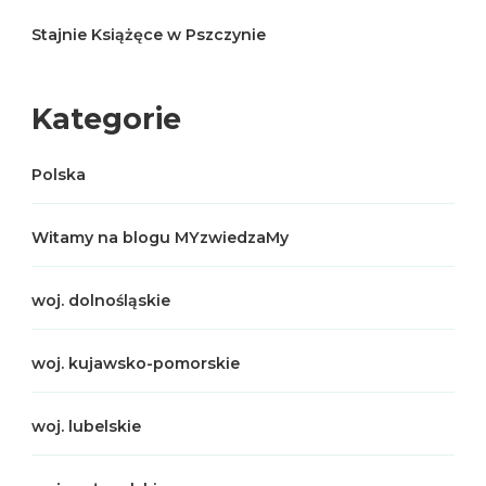
Stajnie Książęce w Pszczynie
Kategorie
Polska
Witamy na blogu MYzwiedzaMy
woj. dolnośląskie
woj. kujawsko-pomorskie
woj. lubelskie