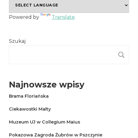
Powered by
Translate
Szukaj
S
Najnowsze wpisy
Brama Floriańska
Ciekawostki Malty
Muzeum UJ w Collegium Maius
Pokazowa Zagroda Żubrów w Pszczynie