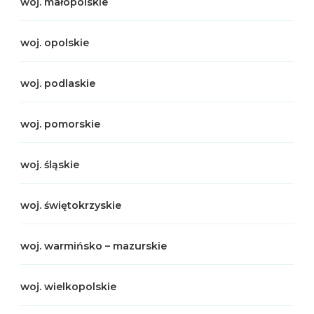
woj. małopolskie
woj. opolskie
woj. podlaskie
woj. pomorskie
woj. śląskie
woj. świętokrzyskie
woj. warmińsko – mazurskie
woj. wielkopolskie