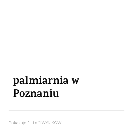
palmiarnia w
Poznaniu
Pokazuje: 1 - 1 of 1 WYNIKÓW