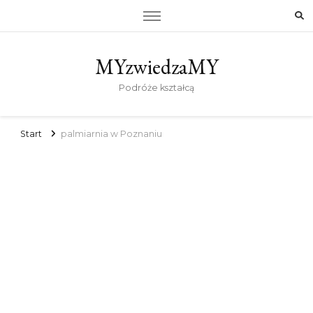
MYzwiedzaMY
Podróże kształcą
Start
palmiarnia w Poznaniu