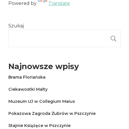
Powered by
Translate
Szukaj
S
Najnowsze wpisy
Brama Floriańska
Ciekawostki Malty
Muzeum UJ w Collegium Maius
Pokazowa Zagroda Żubrów w Pszczynie
Stajnie Książęce w Pszczynie