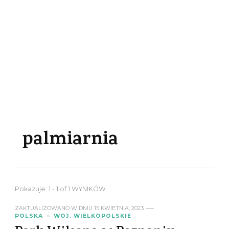
palmiarnia
Pokazuje: 1 - 1 of 1 WYNIKÓW
ZAKTUALIZOWANO W DNIU
15 KWIETNIA, 2023
POLSKA
WOJ. WIELKOPOLSKIE