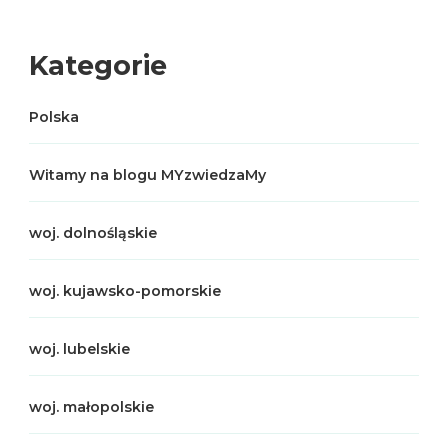
Kategorie
Polska
Witamy na blogu MYzwiedzaMy
woj. dolnośląskie
woj. kujawsko-pomorskie
woj. lubelskie
woj. małopolskie