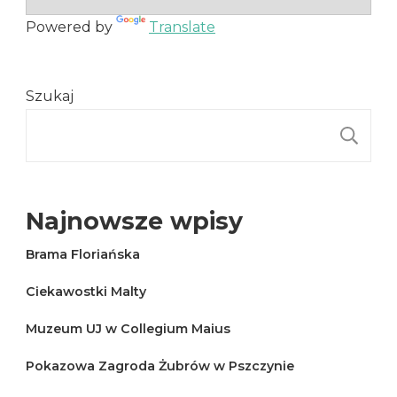
Powered by
Translate
Szukaj
S
Najnowsze wpisy
Brama Floriańska
Ciekawostki Malty
Muzeum UJ w Collegium Maius
Pokazowa Zagroda Żubrów w Pszczynie