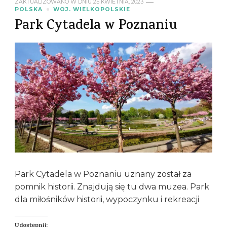
ZAKTUALIZOWANO W DNIU
25 KWIETNIA, 2023
POLSKA
WOJ. WIELKOPOLSKIE
Park Cytadela w Poznaniu
Park Cytadela w Poznaniu uznany został za
pomnik historii. Znajdują się tu dwa muzea. Park
dla miłośników historii, wypoczynku i rekreacji
Udostępnij: