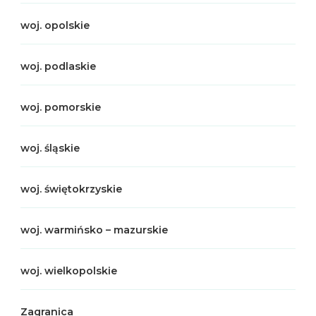
woj. opolskie
woj. podlaskie
woj. pomorskie
woj. śląskie
woj. świętokrzyskie
woj. warmińsko – mazurskie
woj. wielkopolskie
Zagranica