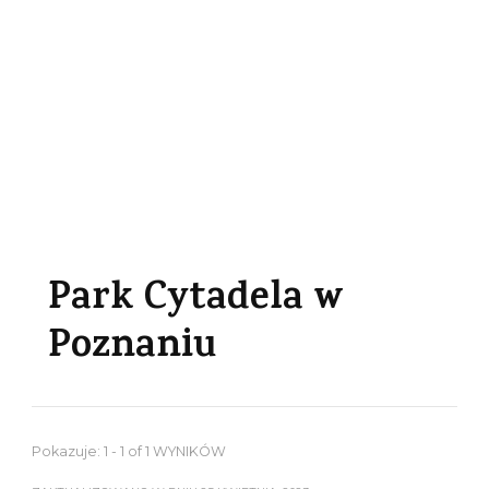
Park Cytadela w
Poznaniu
Pokazuje: 1 - 1 of 1 WYNIKÓW