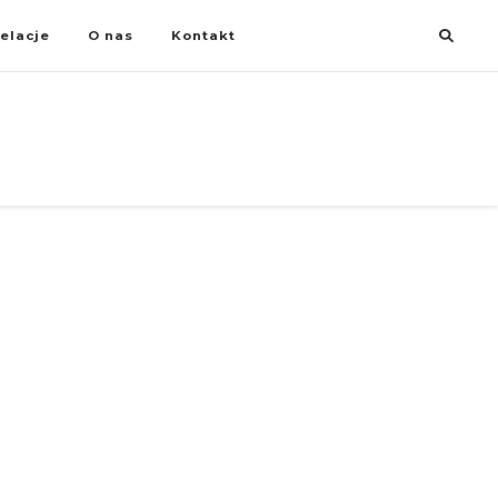
elacje
O nas
Kontakt