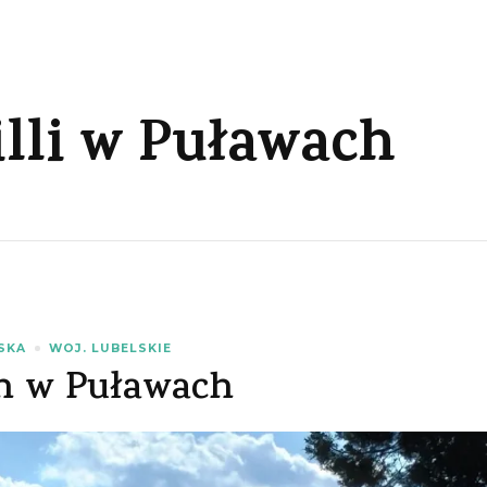
illi w Puławach
SKA
WOJ. LUBELSKIE
h w Puławach