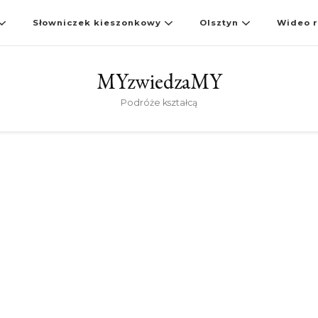
Słowniczek kieszonkowy
Olsztyn
Wideo r
MYzwiedzaMY
Podróże kształcą