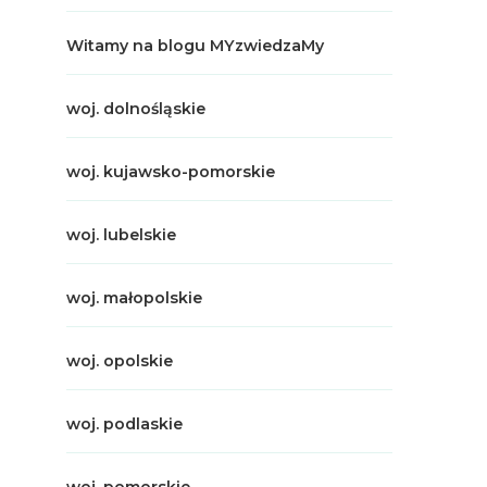
Witamy na blogu MYzwiedzaMy
woj. dolnośląskie
woj. kujawsko-pomorskie
woj. lubelskie
woj. małopolskie
woj. opolskie
woj. podlaskie