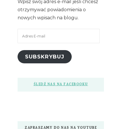
Wpisz swój adres e-mail jeśli chcesz
otrzymywać powiadomienia o
nowych wpisach na blogu.
Adres
E-
mail
SUBSKRYBUJ
ŚLEDŹ NAS NA FACEBOOKU
ZAPRASZAMY DO NAS NA YOUTUBE