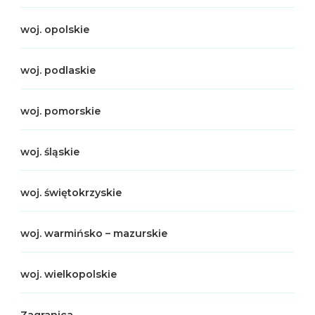
woj. opolskie
woj. podlaskie
woj. pomorskie
woj. śląskie
woj. świętokrzyskie
woj. warmińsko – mazurskie
woj. wielkopolskie
Zagranica