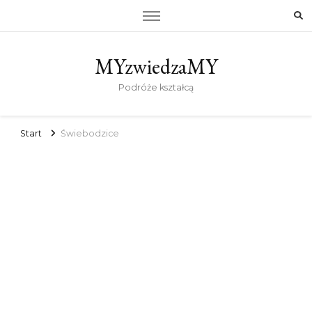
MYzwiedzaMY
Podróże kształcą
Start
Świebodzice