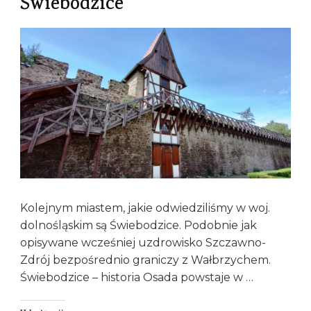
Świebodzice
Kolejnym miastem, jakie odwiedziliśmy w woj.
dolnośląskim są Świebodzice. Podobnie jak
opisywane wcześniej uzdrowisko Szczawno-
Zdrój bezpośrednio graniczy z Wałbrzychem.
Świebodzice – historia Osada powstaje w …