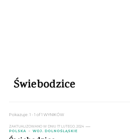
Świebodzice
Pokazuje: 1 - 1 of 1 WYNIKÓW
ZAKTUALIZOWANO W DNIU
17 LUTEGO, 2024
POLSKA
WOJ. DOLNOŚLĄSKIE