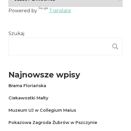
Powered by
Translate
Szukaj
S
Najnowsze wpisy
Brama Floriańska
Ciekawostki Malty
Muzeum UJ w Collegium Maius
Pokazowa Zagroda Żubrów w Pszczynie