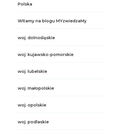
Polska
Witamy na blogu MYzwiedzaMy
woj. dolnośląskie
woj. kujawsko-pomorskie
woj. lubelskie
woj. małopolskie
woj. opolskie
woj. podlaskie