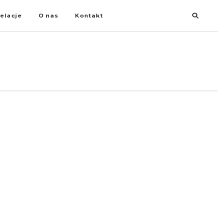
elacje
O nas
Kontakt