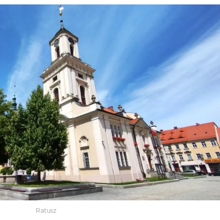
Ratusz