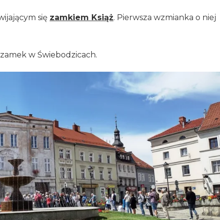
ijającym się
zamkiem Książ
. Pierwsza wzmianka o niej
cy zamek w Świebodzicach.