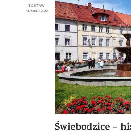
ZOSTAW
KOMENTARZ
DO
ŚWIEBODZICE
Świebodzice – hi