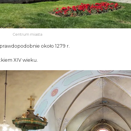
Centrum miasta
 prawdopodobnie około 1279 r.
kiem XIV wieku.