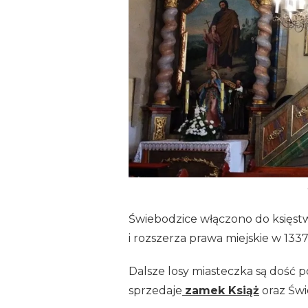
Świebodzice włączono do księstw
i rozszerza prawa miejskie w 1337 
Dalsze losy miasteczka są dość
sprzedaje
zamek Książ
oraz Św