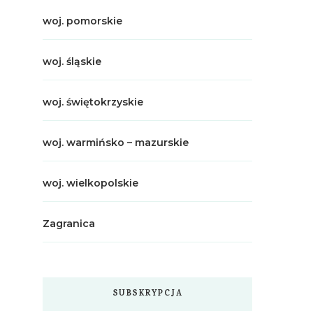
woj. pomorskie
woj. śląskie
woj. świętokrzyskie
woj. warmińsko – mazurskie
woj. wielkopolskie
Zagranica
SUBSKRYPCJA