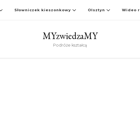
Słowniczek kieszonkowy
Olsztyn
Wideo r
MYzwiedzaMY
Podróże kształcą