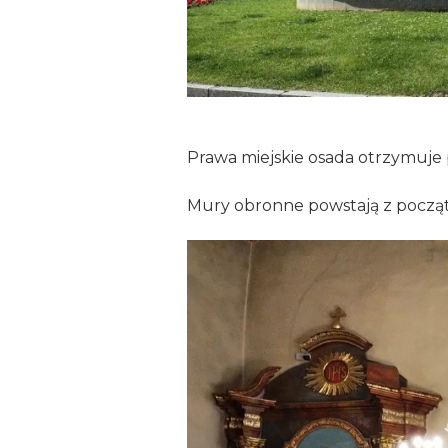
Prawa miejskie osada otrzymuje
Mury obronne powstają z począt