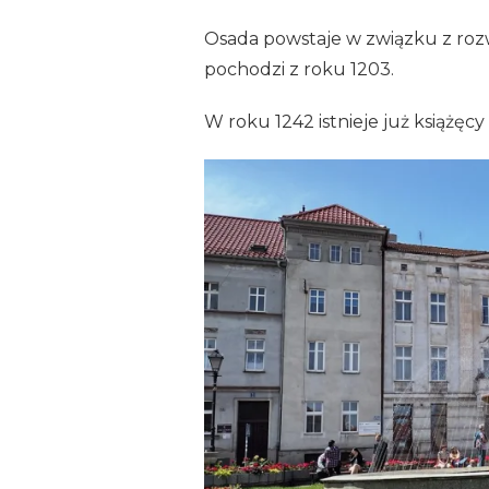
Osada powstaje w związku z rozw
pochodzi z roku 1203.
W roku 1242 istnieje już książę