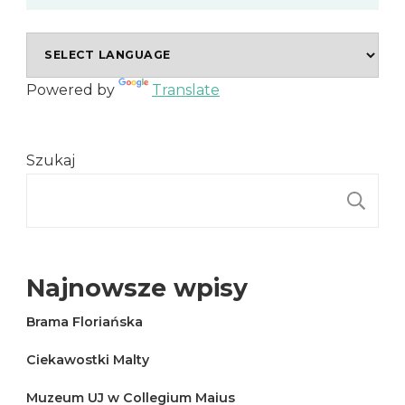
Powered by
Translate
Szukaj
S
Najnowsze wpisy
Brama Floriańska
Ciekawostki Malty
Muzeum UJ w Collegium Maius