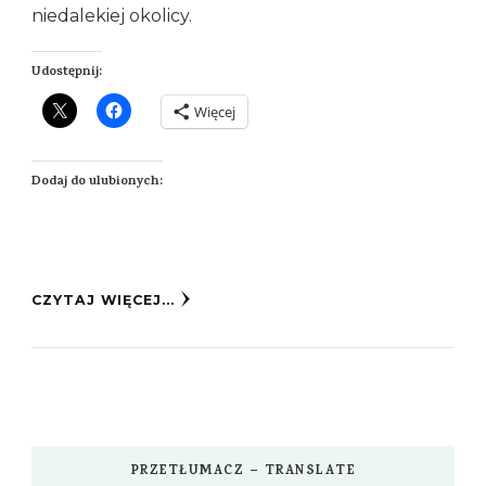
niedalekiej okolicy.
Udostępnij:
Więcej
Dodaj do ulubionych:
CZYTAJ WIĘCEJ...
PRZETŁUMACZ – TRANSLATE