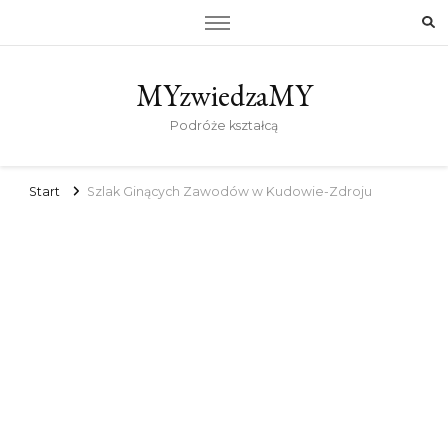
MYzwiedzaMY
Podróże kształcą
Start
Szlak Ginących Zawodów w Kudowie-Zdroju