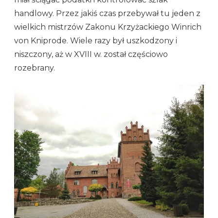
handlowy. Przez jakiś czas przebywał tu jeden z
wielkich mistrzów Zakonu Krzyżackiego Winrich
von Kniprode. Wiele razy był uszkodzony i
niszczony, aż w XVIII w. został częściowo
rozebrany.