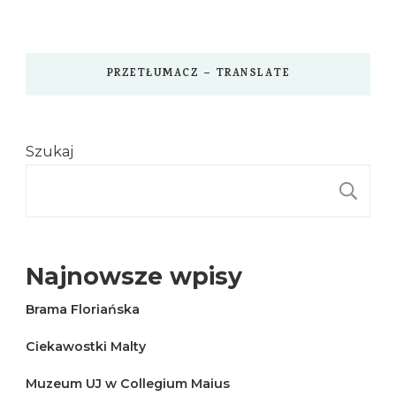
PRZETŁUMACZ – TRANSLATE
Szukaj
S
Najnowsze wpisy
Brama Floriańska
Ciekawostki Malty
Muzeum UJ w Collegium Maius