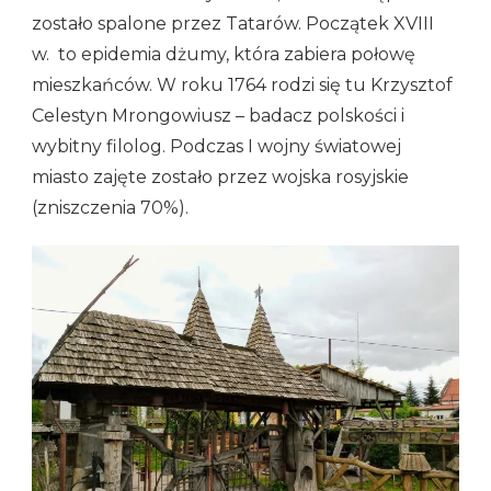
zostało spalone przez Tatarów. Początek XVIII
w. to epidemia dżumy, która zabiera połowę
mieszkańców. W roku 1764 rodzi się tu Krzysztof
Celestyn Mrongowiusz – badacz polskości i
wybitny filolog. Podczas I wojny światowej
miasto zajęte zostało przez wojska rosyjskie
(zniszczenia 70%).