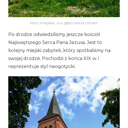
Mury miejskie, a w głębi wieża ciśnień
Po drodze odwiedziliśmy jeszcze kościół
Najświętszego Serca Pana Jezusa. Jest to
kolejny miejski zabytek, który spotkaliśmy na
swojej drodze. Pochodzi z końca XIX w. i
reprezentuje styl neogotycki.