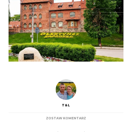
T&L
DO
ZOSTAW KOMENTARZ
OLSZTYNEK