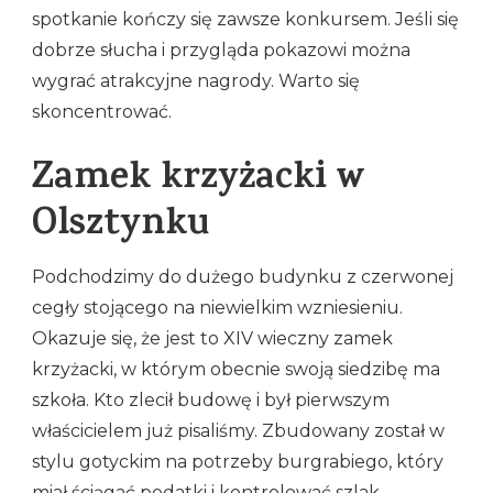
spotkanie kończy się zawsze konkursem. Jeśli się
dobrze słucha i przygląda pokazowi można
wygrać atrakcyjne nagrody. Warto się
skoncentrować.
Zamek krzyżacki w
Olsztynku
Podchodzimy do dużego budynku z czerwonej
cegły stojącego na niewielkim wzniesieniu.
Okazuje się, że jest to XIV wieczny zamek
krzyżacki, w którym obecnie swoją siedzibę ma
szkoła. Kto zlecił budowę i był pierwszym
właścicielem już pisaliśmy. Zbudowany został w
stylu gotyckim na potrzeby burgrabiego, który
miał ściągać podatki i kontrolować szlak