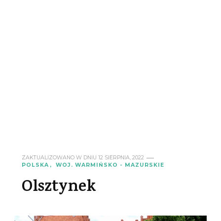
ZAKTUALIZOWANO W DNIU
12 SIERPNIA, 2022
POLSKA
WOJ. WARMIŃSKO - MAZURSKIE
Olsztynek