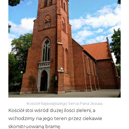
Kościół Najświętszego Serca Pana Jezusa
Kościół stoi wśród dużej ilości zieleni, a
wchodzimy na jego teren przez ciekawie
skonstruowaną bramę.