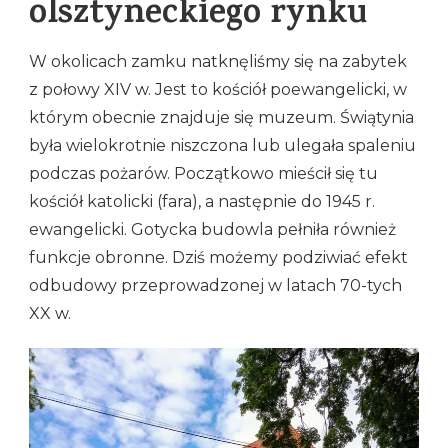
olsztyneckiego rynku
W okolicach zamku natknęliśmy się na zabytek
z połowy XIV w. Jest to kościół poewangelicki, w
którym obecnie znajduje się muzeum. Świątynia
była wielokrotnie niszczona lub ulegała spaleniu
podczas pożarów. Początkowo mieścił się tu
kościół katolicki (fara), a następnie do 1945 r.
ewangelicki. Gotycka budowla pełniła również
funkcje obronne. Dziś możemy podziwiać efekt
odbudowy przeprowadzonej w latach 70-tych
XX w.