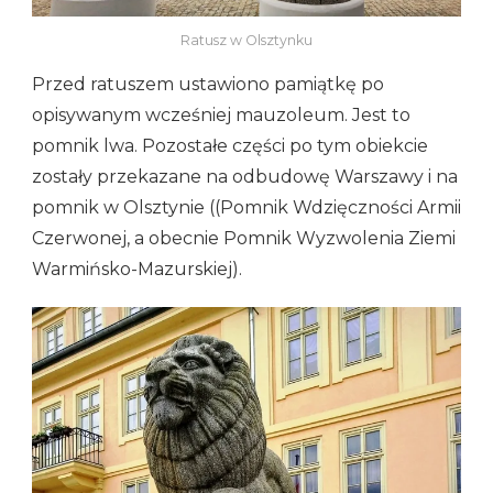
Ratusz w Olsztynku
Przed ratuszem ustawiono pamiątkę po
opisywanym wcześniej mauzoleum. Jest to
pomnik lwa. Pozostałe części po tym obiekcie
zostały przekazane na odbudowę Warszawy i na
pomnik w Olsztynie ((Pomnik Wdzięczności Armii
Czerwonej, a obecnie Pomnik Wyzwolenia Ziemi
Warmińsko-Mazurskiej).