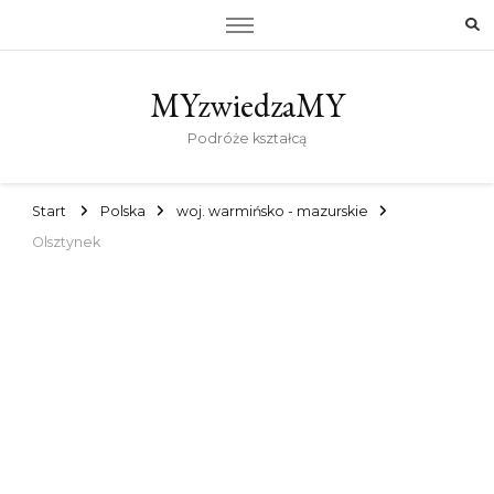
MYzwiedzaMY
Podróże kształcą
Start
Polska
woj. warmińsko - mazurskie
Olsztynek