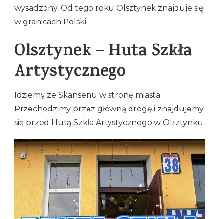
wysadzony. Od tego roku Olsztynek znajduje się
w granicach Polski.
Olsztynek – Huta Szkła
Artystycznego
Idziemy ze Skansenu w stronę miasta.
Przechodzimy przez główną drogę i znajdujemy
się przed
Hutą Szkła Artystycznego w Olsztynku.