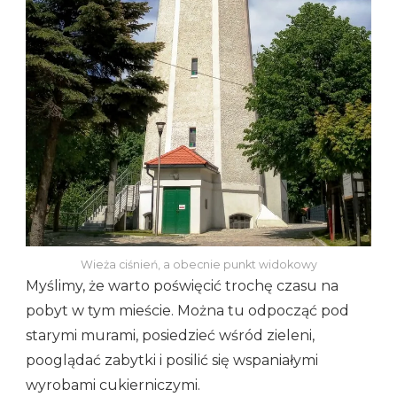
Wieża ciśnień, a obecnie punkt widokowy
Myślimy, że warto poświęcić trochę czasu na
pobyt w tym mieście. Można tu odpocząć pod
starymi murami, posiedzieć wśród zieleni,
pooglądać zabytki i posilić się wspaniałymi
wyrobami cukierniczymi.