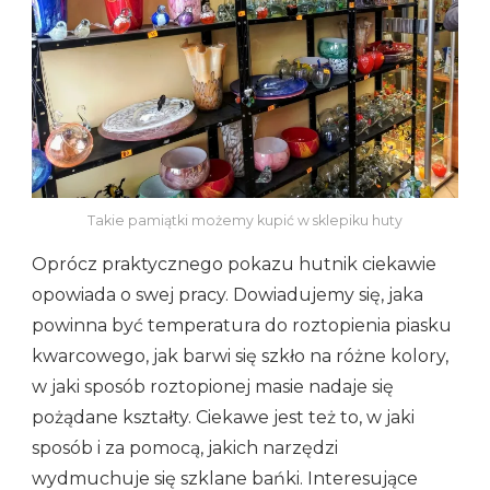
Takie pamiątki możemy kupić w sklepiku huty
Oprócz praktycznego pokazu hutnik ciekawie
opowiada o swej pracy. Dowiadujemy się, jaka
powinna być temperatura do roztopienia piasku
kwarcowego, jak barwi się szkło na różne kolory,
w jaki sposób roztopionej masie nadaje się
pożądane kształty. Ciekawe jest też to, w jaki
sposób i za pomocą, jakich narzędzi
wydmuchuje się szklane bańki. Interesujące