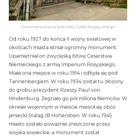
Drewniana brama koło Huty Szkła Artystycznego
Od roku 1927 do końca II wojny światowej w
okolicach miasta istniał ogromny monument.
Upamiętniał on zwycięską bitwę Cesarstwa
Niemieckiego z armią Imperium Rosyjskiego.
Miała ona miejsce w roku 1914 i odbyła się pod
Tannenbergiem. W roku 1934 został tu złożony
do grobu prezydent Rzeszy Paul von
Hindenburg. Żegnało go pół miliona Niemców. W
okresie wojennym w mieście mieścił się obóz
jeniecki Stalag IB Hohenstein. W roku 1945
miasto zostało poważnie zniszczone przez
wojska sowieckie, a monument został