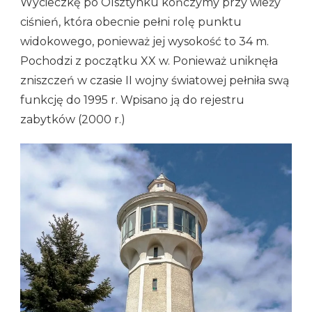
Wycieczkę po Olsztynku kończymy przy wieży
ciśnień, która obecnie pełni rolę punktu
widokowego, ponieważ jej wysokość to 34 m.
Pochodzi z początku XX w. Ponieważ uniknęła
zniszczeń w czasie II wojny światowej pełniła swą
funkcję do 1995 r. Wpisano ją do rejestru
zabytków (2000 r.)