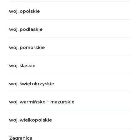
woj. opolskie
woj. podlaskie
woj. pomorskie
woj. śląskie
woj. świętokrzyskie
woj. warmińsko – mazurskie
woj. wielkopolskie
Zagranica