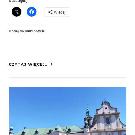
Udostępnij:
Więcej
Dodaj do ulubionych:
CZYTAJ WIĘCEJ...