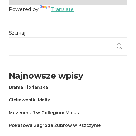
Powered by
Translate
Szukaj
S
Najnowsze wpisy
Brama Floriańska
Ciekawostki Malty
Muzeum UJ w Collegium Maius
Pokazowa Zagroda Żubrów w Pszczynie