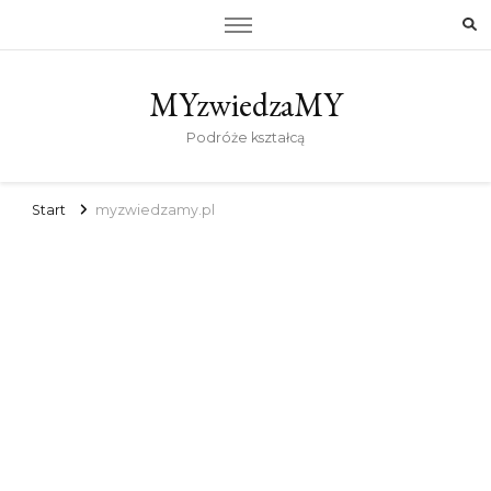
MYzwiedzaMY
Podróże kształcą
Start
myzwiedzamy.pl