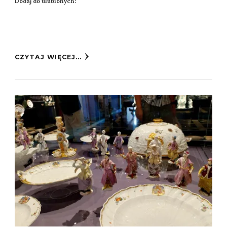
Dodaj do ulubionych:
CZYTAJ WIĘCEJ...