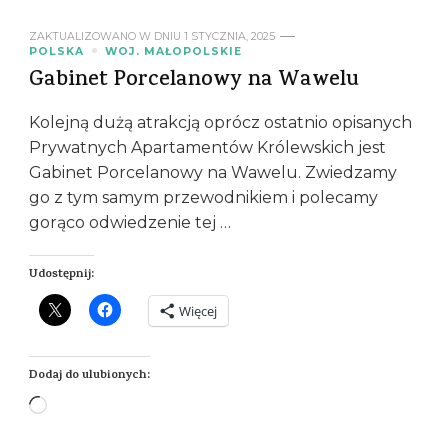
ZAKTUALIZOWANO W DNIU
1 STYCZNIA, 2025
POLSKA
WOJ. MAŁOPOLSKIE
Gabinet Porcelanowy na Wawelu
Kolejną dużą atrakcją oprócz ostatnio opisanych
Prywatnych Apartamentów Królewskich jest
Gabinet Porcelanowy na Wawelu. Zwiedzamy
go z tym samym przewodnikiem i polecamy
gorąco odwiedzenie tej …
Udostępnij:
Więcej
Dodaj do ulubionych:
Wczytywanie…