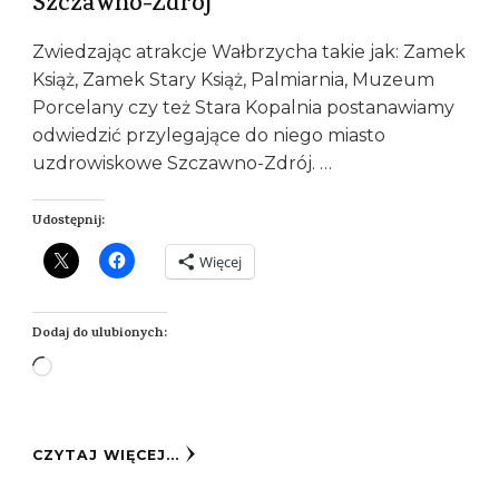
Szczawno-Zdrój
Zwiedzając atrakcje Wałbrzycha takie jak: Zamek
Książ, Zamek Stary Książ, Palmiarnia, Muzeum
Porcelany czy też Stara Kopalnia postanawiamy
odwiedzić przylegające do niego miasto
uzdrowiskowe Szczawno-Zdrój. …
Udostępnij:
Więcej
Dodaj do ulubionych:
Wczytywanie…
CZYTAJ WIĘCEJ...