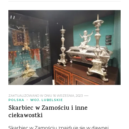
ZAKTUALIZOWANO W DNIU
16 WRZEŚNIA, 2023
POLSKA
WOJ. LUBELSKIE
Skarbiec w Zamościu i inne
ciekawostki
Skarbiec w Zamościu znajduje się w dawnej