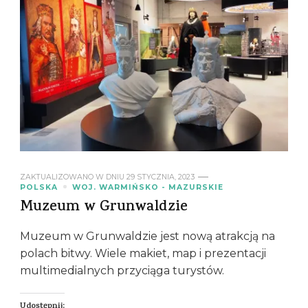
ZAKTUALIZOWANO W DNIU
29 STYCZNIA, 2023
POLSKA
WOJ. WARMIŃSKO - MAZURSKIE
Muzeum w Grunwaldzie
Muzeum w Grunwaldzie jest nową atrakcją na
polach bitwy. Wiele makiet, map i prezentacji
multimedialnych przyciąga turystów.
Udostępnij: