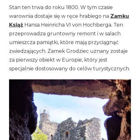
Stan ten trwa do roku 1800. W tym czasie
warownia dostaje się w ręce hrabiego na
Zamku
Książ
Hansa Heinricha VI von Hochberga. Ten
przeprowadza gruntowny remont i w salach
umieszcza pamiątki, które mają przyciągnąć
zwiedzających. Zamek Grodziec uznany zostaje
za pierwszy obiekt w Europie, który jest
specjalnie dostosowany do celów turystycznych.