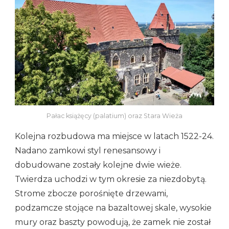
Pałac książęcy (palatium) oraz Stara Wieża
Kolejna rozbudowa ma miejsce w latach 1522-24.
Nadano zamkowi styl renesansowy i
dobudowane zostały kolejne dwie wieże.
Twierdza uchodzi w tym okresie za niezdobytą.
Strome zbocze porośnięte drzewami,
podzamcze stojące na bazaltowej skale, wysokie
mury oraz baszty powodują, że zamek nie został