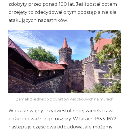
zdobyty przez ponad 100 lat. Jeśli został potem
przejęty to zdecydował o tym podstęp a nie siła
atakujących napastników.
Zamek z jednego z punktów widokowych na murach
W czasie wojny trzydziestoletniej zamek trawi
pożar i poważnie go niszczy. W latach 1633-1672
następuje częściowa odbudowa, ale możemy