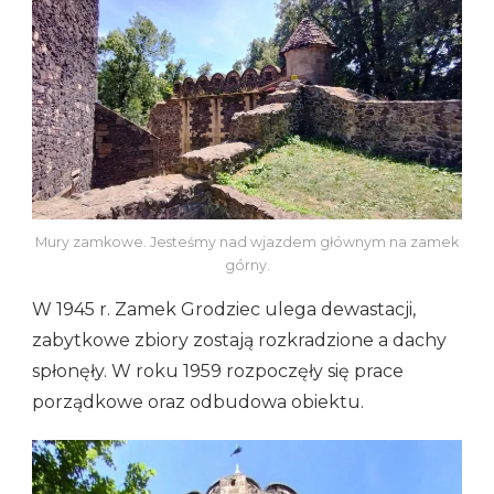
Mury zamkowe. Jesteśmy nad wjazdem głównym na zamek
górny.
W 1945 r. Zamek Grodziec ulega dewastacji,
zabytkowe zbiory zostają rozkradzione a dachy
spłonęły. W roku 1959 rozpoczęły się prace
porządkowe oraz odbudowa obiektu.