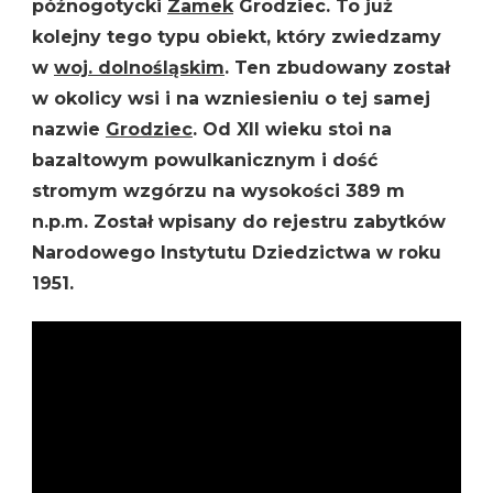
późnogotycki
Zamek
Grodziec. To już
kolejny tego typu obiekt, który zwiedzamy
w
woj. dolnośląskim
. Ten zbudowany został
w okolicy wsi i na wzniesieniu o tej samej
nazwie
Grodziec
. Od XII wieku stoi na
bazaltowym powulkanicznym i dość
stromym wzgórzu na wysokości 389 m
n.p.m. Został wpisany do rejestru zabytków
Narodowego Instytutu Dziedzictwa w roku
1951.