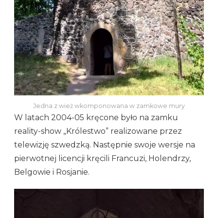
Jedna z wież wkomponowana w zamkowe mury
W latach 2004-05 kręcone było na zamku
reality-show „Królestwo” realizowane przez
telewizję szwedzką. Następnie swoje wersje na
pierwotnej licencji kręcili Francuzi, Holendrzy,
Belgowie i Rosjanie.