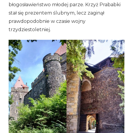
błogosławieństwo młodej parze. Krzyż Prababki
stał się prezentem ślubnym, lecz zaginął
prawdopodobnie w czasie wojny
trzydziestoletniej.