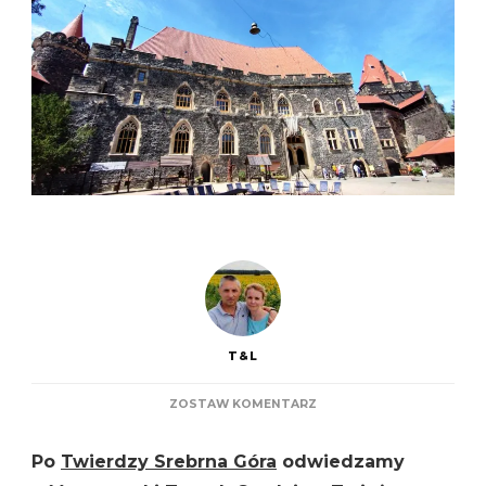
T&L
DO
ZOSTAW KOMENTARZ
ZAMEK
GRODZIEC
Po
Twierdzy Srebrna Góra
odwiedzamy