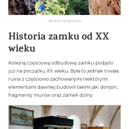
Widok na donżon
Historia zamku od XX
wieku
Kolejną częściową odbudowę zamku podjęto
już na początku XX wieku. Była to jednak trwała
ruina z częściowo zachowanymi niektórymi
elementami dawniej budowli takimi jak: donjon,
fragmenty murów oraz zamek dolny.