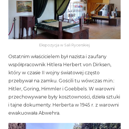
Ekspozycja w Sali Rycerskiej
Ostatnim właścicielem był nazista i zaufany
współpracownik Hitlera Herbert von Dirksen,
który w czasie II wojny światowej często
przebywał na zamku. Gościli tu wówczas m.in.:
Hitler, Goring, Himmler i Goebbels. W warowni
przechowywane były kosztowności, dzieła sztuki
i tajne dokumenty. Herberta w 1945 r. z warowni
ewakuowała Abwehra.