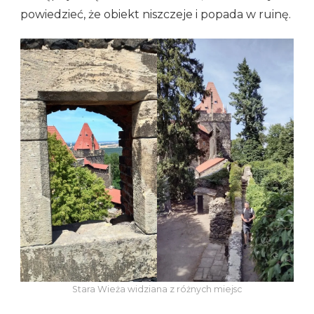
powiedzieć, że obiekt niszczeje i popada w ruinę.
Stara Wieża widziana z różnych miejsc