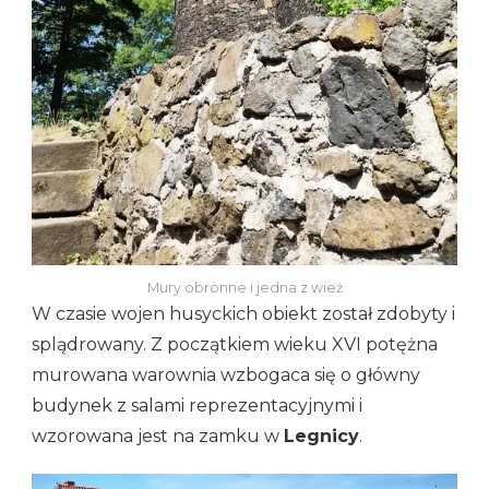
Mury obronne i jedna z wież
W czasie wojen husyckich obiekt został zdobyty i
splądrowany. Z początkiem wieku XVI potężna
murowana warownia wzbogaca się o główny
budynek z salami reprezentacyjnymi i
wzorowana jest na zamku w
Legnicy
.