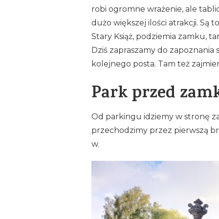
robi ogromne wrażenie, ale tabli
dużo większej ilości atrakcji. Są
Stary Książ, podziemia zamku, tar
Dziś zapraszamy do zapoznania s
kolejnego posta. Tam też zajmiem
Park przed zam
Od parkingu idziemy w stronę z
przechodzimy przez pierwszą bra
w.