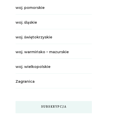
woj. pomorskie
woj. śląskie
woj. świętokrzyskie
woj. warmińsko – mazurskie
woj. wielkopolskie
Zagranica
SUBSKRYPCJA