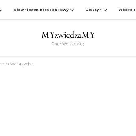
Słowniczek kieszonkowy
Olsztyn
Wideo r
MYzwiedzaMY
Podróże kształcą
perła Wałbrzycha