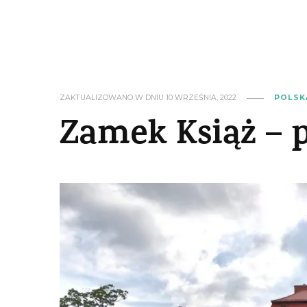
ZAKTUALIZOWANO W DNIU
10 WRZEŚNIA, 2022
POLSK
Zamek Książ – 