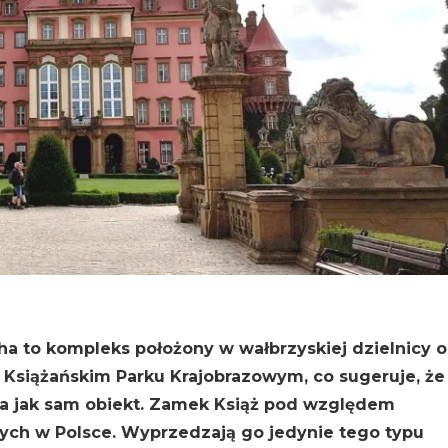
ha to kompleks położony w wałbrzyskiej dzielnicy o
w Książańskim Parku Krajobrazowym, co sugeruje, że
kna jak sam obiekt. Zamek Książ pod względem
zych w Polsce. Wyprzedzają go jedynie tego typu