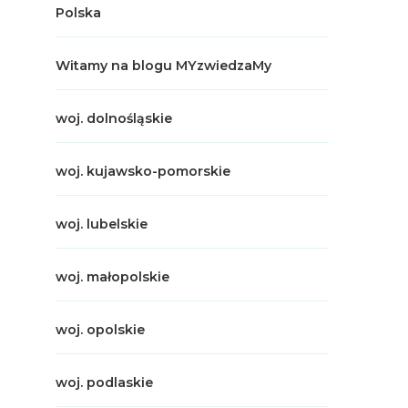
Polska
Witamy na blogu MYzwiedzaMy
woj. dolnośląskie
woj. kujawsko-pomorskie
woj. lubelskie
woj. małopolskie
woj. opolskie
woj. podlaskie