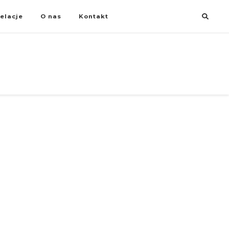
elacje
O nas
Kontakt