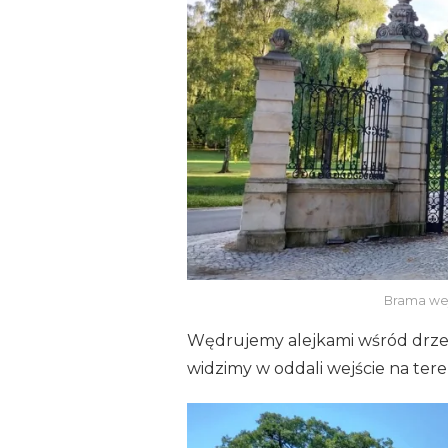
Brama we
Wędrujemy alejkami wśród drzew
widzimy w oddali wejście na ter