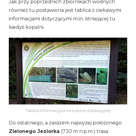
Jak przy poprzednich zbiornikach wodnych
również tu postawiona jest tablica z ciekawymi
informacjami dotyczącymi m.in. istniejącej tu
kiedyś kopalni.
Tablica Informacyjna na ścieżce edukacyjnej
Do ostatniego, a zarazem najwyżej położonego
Zielonego Jeziorka
(730 m n.p.m.) trasa