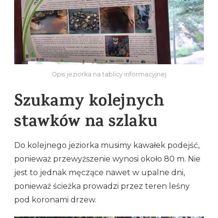
Opis jeziorka na tablicy informacyjnej
Szukamy kolejnych
stawków na szlaku
Do kolejnego jeziorka musimy kawałek podejść,
ponieważ przewyższenie wynosi około 80 m. Nie
jest to jednak męczące nawet w upalne dni,
ponieważ ścieżka prowadzi przez teren leśny
pod koronami drzew.