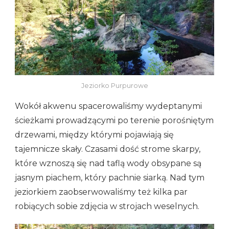
Jeziorko Purpurowe
Wokół akwenu spacerowaliśmy wydeptanymi
ścieżkami prowadzącymi po terenie porośniętym
drzewami, między którymi pojawiają się
tajemnicze skały. Czasami dość strome skarpy,
które wznoszą się nad taflą wody obsypane są
jasnym piachem, który pachnie siarką. Nad tym
jeziorkiem zaobserwowaliśmy też kilka par
robiących sobie zdjęcia w strojach weselnych.