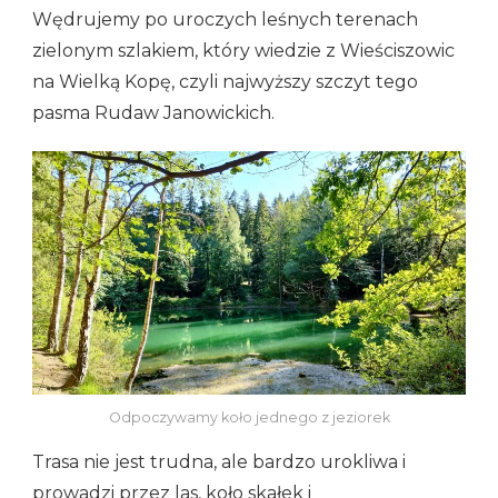
Wędrujemy po uroczych leśnych terenach
zielonym szlakiem, który wiedzie z Wieściszowic
na Wielką Kopę, czyli najwyższy szczyt tego
pasma Rudaw Janowickich.
Odpoczywamy koło jednego z jeziorek
Trasa nie jest trudna, ale bardzo urokliwa i
prowadzi przez las, koło skałek i