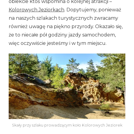
obiekcie ktoś wspomina o kolejnej atrakcji –
Kolorowych Jeziorkach
. Dopytujemy, ponieważ
na naszych szlakach turystycznych zwracamy
również uwagę na piękno przyrody. Okazało się,
że to niecałe pół godziny jazdy samochodem,
więc oczywiście jesteśmy i w tym miejscu.
Skały przy szlaku prowadzącym koło Kolorowych Jeziorek