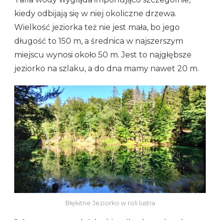
kiedy odbijają się w niej okoliczne drzewa.
Wielkość jeziorka też nie jest mała, bo jego
długość to 150 m, a średnica w najszerszym
miejscu wynosi około 50 m. Jest to najgłębsze
jeziorko na szlaku, a do dna mamy nawet 20 m.
Błękitne Jeziorko w roli lustra