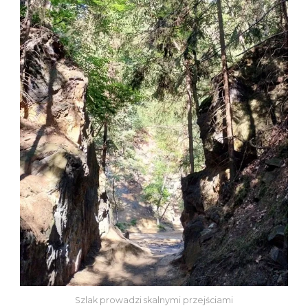
Szlak prowadzi skalnymi przejściami