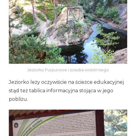
Jeziorko Purpurowe i ścieżka wokół niego
Jeziorko leży oczywiście na ścieżce edukacyjnej
stąd też tablica informacyjna stojąca w jego
pobliżu.