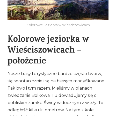
Kolorowe Jeziorka w Wieściszowicach
Kolorowe jeziorka w
Wieściszowicach –
położenie
Nasze trasy turystyczne bardzo często tworzą
się spontanicznie i są na bieżąco modyfikowane.
Tak było i tym razem. Mieliśmy w planach
zwiedzanie Bolkowa. Tu dowiadujemy się o
pobliskim zamku Świny widocznym z wieży. To
odległość kilku kilometrów. Na tym z kolei