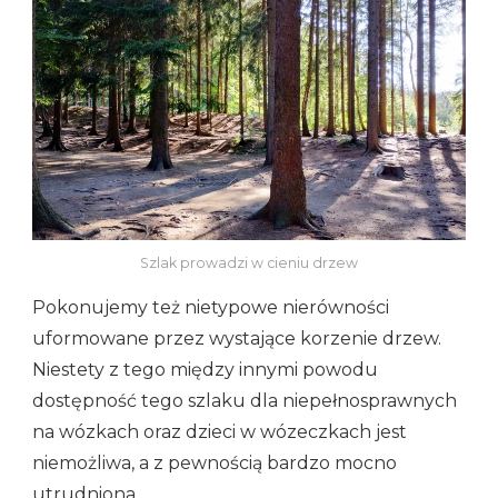
Szlak prowadzi w cieniu drzew
Pokonujemy też nietypowe nierówności
uformowane przez wystające korzenie drzew.
Niestety z tego między innymi powodu
dostępność tego szlaku dla niepełnosprawnych
na wózkach oraz dzieci w wózeczkach jest
niemożliwa, a z pewnością bardzo mocno
utrudniona.