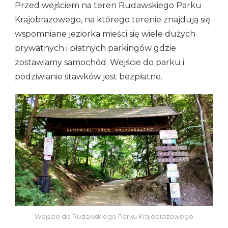
Przed wejściem na teren Rudawskiego Parku
Krajobrazowego, na którego terenie znajdują się
wspomniane jeziorka mieści się wiele dużych
prywatnych i płatnych parkingów gdzie
zostawiamy samochód. Wejście do parku i
podziwianie stawków jest bezpłatne.
Wejście do Rudawskiego Parku Krajobrazowego