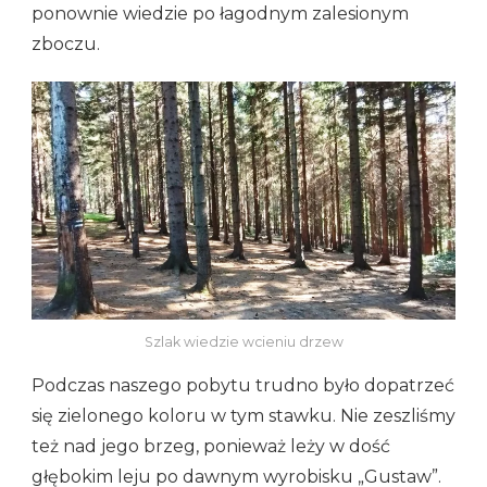
ponownie wiedzie po łagodnym zalesionym
zboczu.
Szlak wiedzie wcieniu drzew
Podczas naszego pobytu trudno było dopatrzeć
się zielonego koloru w tym stawku. Nie zeszliśmy
też nad jego brzeg, ponieważ leży w dość
głębokim leju po dawnym wyrobisku „Gustaw”.