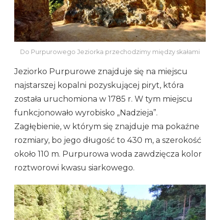
Do Purpurowego Jeziorka przechodzimy między skałami
Jeziorko Purpurowe znajduje się na miejscu
najstarszej kopalni pozyskującej piryt, która
została uruchomiona w 1785 r. W tym miejscu
funkcjonowało wyrobisko „Nadzieja”.
Zagłębienie, w którym się znajduje ma pokaźne
rozmiary, bo jego długość to 430 m, a szerokość
około 110 m. Purpurowa woda zawdzięcza kolor
roztworowi kwasu siarkowego.