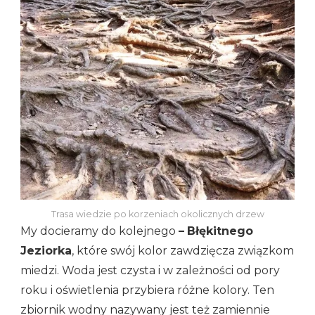
Trasa wiedzie po korzeniach okolicznych drzew
My docieramy do kolejnego
–
Błękitnego
Jeziorka
, które swój kolor zawdzięcza związkom
miedzi. Woda jest czysta i w zależności od pory
roku i oświetlenia przybiera różne kolory. Ten
zbiornik wodny nazywany jest też zamiennie