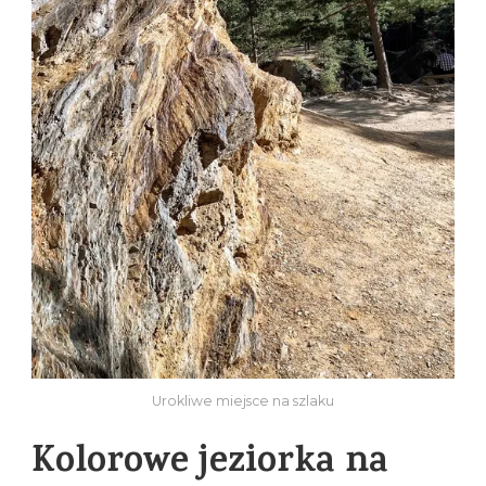
Urokliwe miejsce na szlaku
Kolorowe jeziorka na