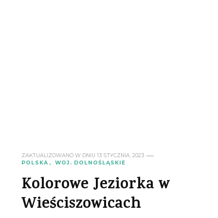
ZAKTUALIZOWANO W DNIU
13 STYCZNIA, 2023
POLSKA
WOJ. DOLNOŚLĄSKIE
Kolorowe Jeziorka w
Wieściszowicach