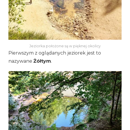
Jeziorka położone są w pięknej okolicy
Pierwszym z oglądanych jeziorek jest to
nazywane
Żółtym
.