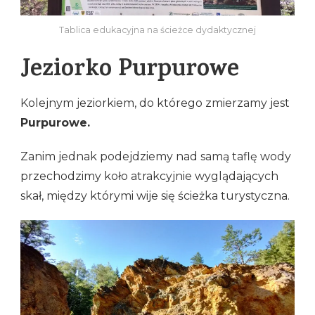
Tablica edukacyjna na ścieżce dydaktycznej
Jeziorko Purpurowe
Kolejnym jeziorkiem, do którego zmierzamy jest
Purpurowe.
Zanim jednak podejdziemy nad samą taflę wody
przechodzimy koło atrakcyjnie wyglądających
skał, między którymi wije się ścieżka turystyczna.