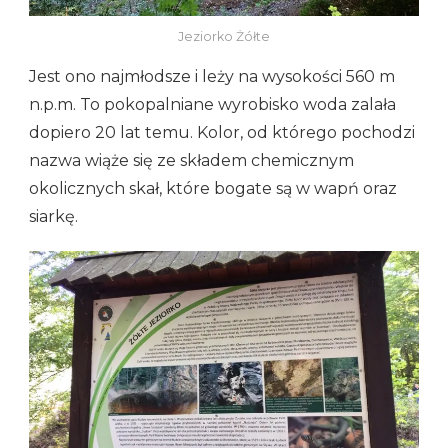
Jeziorko Żółte
Jest ono najmłodsze i leży na wysokości 560 m
n.p.m. To pokopalniane wyrobisko woda zalała
dopiero 20 lat temu. Kolor, od którego pochodzi
nazwa wiąże się ze składem chemicznym
okolicznych skał, które bogate są w wapń oraz
siarkę.