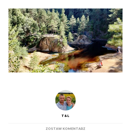
T&L
DO
ZOSTAW KOMENTARZ