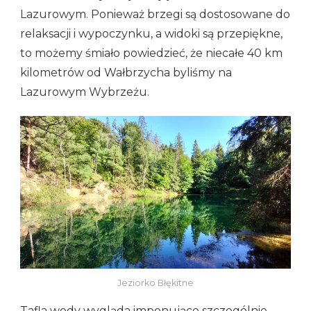
Lazurowym. Ponieważ brzegi są dostosowane do
relaksacji i wypoczynku, a widoki są przepiękne,
to możemy śmiało powiedzieć, że niecałe 40 km
kilometrów od Wałbrzycha byliśmy na
Lazurowym Wybrzeżu.
Jeziorko Błękitne
Tafla wody wygląda imponująco szczególnie,