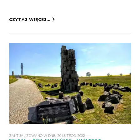
CZYTAJ WIĘCEJ...
ZAKTUALIZOWANO W DNIU
20 LUTEGO, 2022