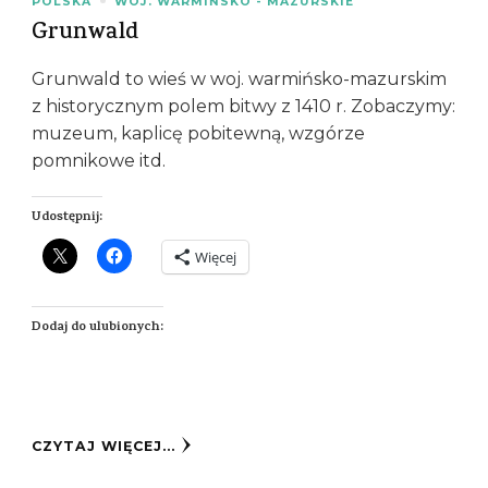
POLSKA
WOJ. WARMIŃSKO - MAZURSKIE
Grunwald
Grunwald to wieś w woj. warmińsko-mazurskim
z historycznym polem bitwy z 1410 r. Zobaczymy:
muzeum, kaplicę pobitewną, wzgórze
pomnikowe itd.
Udostępnij:
Więcej
Dodaj do ulubionych:
CZYTAJ WIĘCEJ...