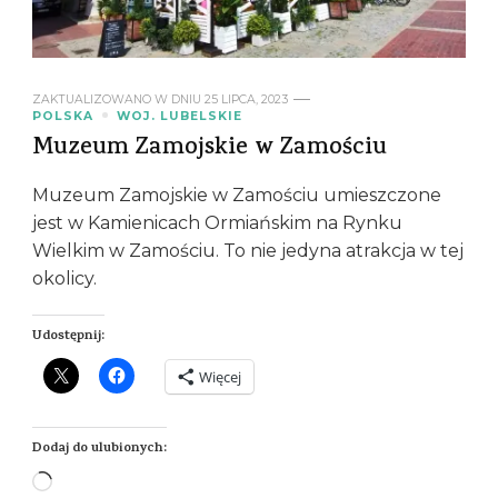
ZAKTUALIZOWANO W DNIU
25 LIPCA, 2023
POLSKA
WOJ. LUBELSKIE
Muzeum Zamojskie w Zamościu
Muzeum Zamojskie w Zamościu umieszczone
jest w Kamienicach Ormiańskim na Rynku
Wielkim w Zamościu. To nie jedyna atrakcja w tej
okolicy.
Udostępnij:
Więcej
Dodaj do ulubionych:
Wczytywanie…