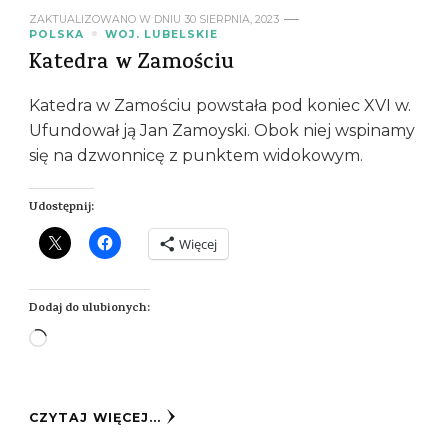
ZAKTUALIZOWANO W DNIU
30 SIERPNIA, 2023
POLSKA
WOJ. LUBELSKIE
Katedra w Zamościu
Katedra w Zamościu powstała pod koniec XVI w.
Ufundował ją Jan Zamoyski. Obok niej wspinamy
się na dzwonnicę z punktem widokowym.
Udostępnij:
Więcej
Dodaj do ulubionych:
Wczytywanie…
CZYTAJ WIĘCEJ...