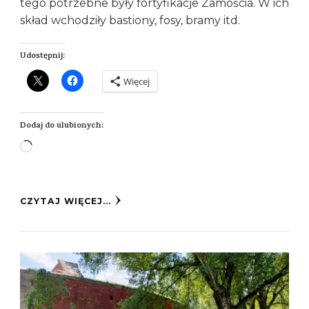
tego potrzebne były fortyfikacje Zamościa. W ich
skład wchodziły bastiony, fosy, bramy itd.
Udostępnij:
Więcej
Dodaj do ulubionych:
Wczytywanie…
CZYTAJ WIĘCEJ...