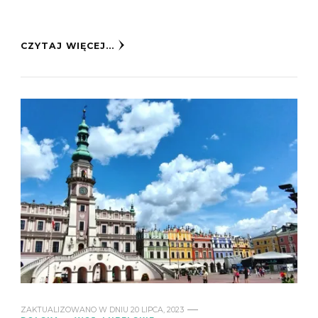
CZYTAJ WIĘCEJ...
ZAKTUALIZOWANO W DNIU
20 LIPCA, 2023