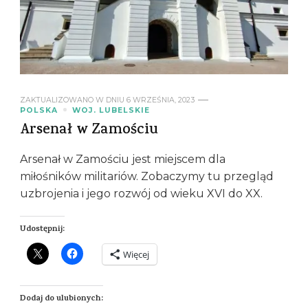
ZAKTUALIZOWANO W DNIU
6 WRZEŚNIA, 2023
POLSKA
WOJ. LUBELSKIE
Arsenał w Zamościu
Arsenał w Zamościu jest miejscem dla
miłośników militariów. Zobaczymy tu przegląd
uzbrojenia i jego rozwój od wieku XVI do XX.
Udostępnij:
Więcej
Dodaj do ulubionych: