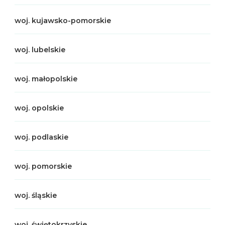
woj. kujawsko-pomorskie
woj. lubelskie
woj. małopolskie
woj. opolskie
woj. podlaskie
woj. pomorskie
woj. śląskie
woj. świętokrzyskie