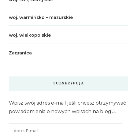
woj. warmińsko – mazurskie
woj. wielkopolskie
Zagranica
SUBSKRYPCJA
Wpisz swój adres e-mail jeśli chcesz otrzymywać
powiadomienia o nowych wpisach na blogu.
Adres
E-