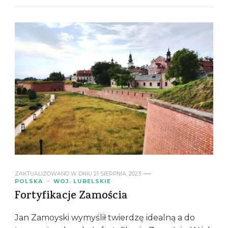
ZAKTUALIZOWANO W DNIU
21 SIERPNIA, 2023
POLSKA
WOJ. LUBELSKIE
Fortyfikacje Zamościa
Jan Zamoyski wymyślił twierdzę idealną a do