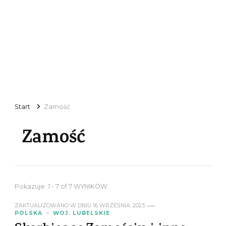
Start
Zamość
Zamość
Pokazuje: 1 - 7 of 7 WYNIKÓW
ZAKTUALIZOWANO W DNIU
16 WRZEŚNIA, 2023
POLSKA
WOJ. LUBELSKIE