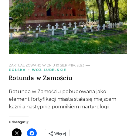
ZAKTUALIZOWANO W DNIU
10 SIERPNIA, 2023
POLSKA
WOJ. LUBELSKIE
Rotunda w Zamościu
Rotunda w Zamościu pobudowana jako
element fortyfikacji miasta stała się miejscem
kaźni a następnie pomnikiem martyrologii.
Udostępnij:
Więcej