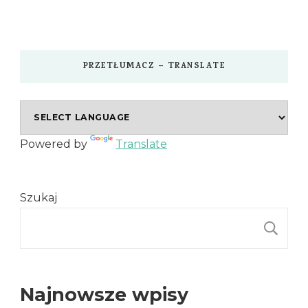
PRZETŁUMACZ – TRANSLATE
Powered by
Translate
Szukaj
S
Najnowsze wpisy