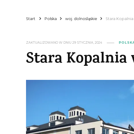
Start
Polska
woj. dolnośląskie
Stara Kopalni
ZAKTUALIZOWANO W DNIU
29 STYCZNIA, 2024
POLSK
Stara Kopalnia