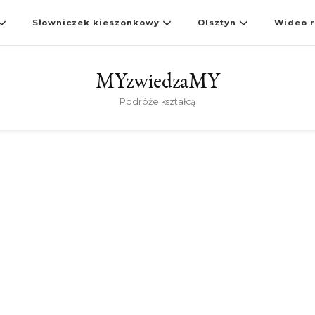
Słowniczek kieszonkowy
Olsztyn
Wideo r
MYzwiedzaMY
Podróże kształcą