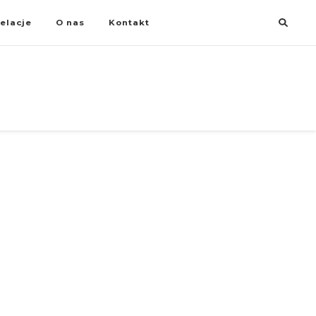
elacje
O nas
Kontakt