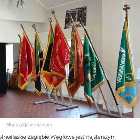
Ekspozycja w muzeum
Dolnośląskie Zagłębie Węglowe jest najstarszym