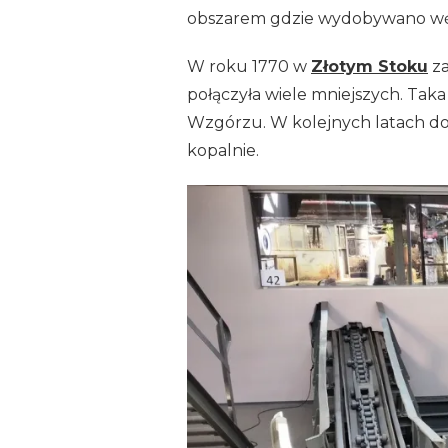
obszarem gdzie wydobywano węgi
W roku 1770 w
Złotym Stoku
za
połączyła wiele mniejszych. Taka
Wzgórzu. W kolejnych latach do
kopalnie.