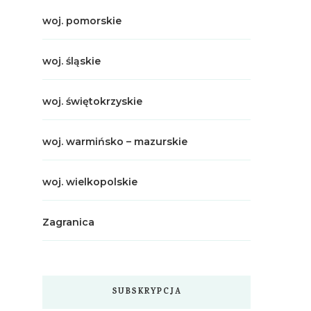
woj. pomorskie
woj. śląskie
woj. świętokrzyskie
woj. warmińsko – mazurskie
woj. wielkopolskie
Zagranica
SUBSKRYPCJA