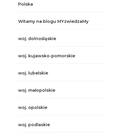
Polska
Witamy na blogu MYzwiedzaMy
woj. dolnośląskie
woj. kujawsko-pomorskie
woj. lubelskie
woj. małopolskie
woj. opolskie
woj. podlaskie