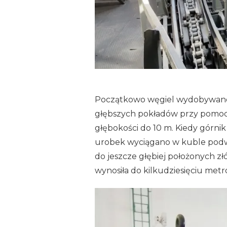
Początkowo węgiel wydobywano
głębszych pokładów przy pomocy 
głębokości do 10 m. Kiedy górnik
urobek wyciągano w kuble podwi
do jeszcze głębiej położonych zł
wynosiła do kilkudziesięciu metr