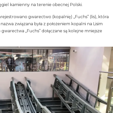
el kamienny na terenie obecnej Polski.
rejestrowano gwarectwo (kopalnię) „Fuchs” (lis), która
 nazwa związana była z położeniem kopalni na Lisim
 gwarectwa „Fuchs” dołączane są kolejne mniejsze