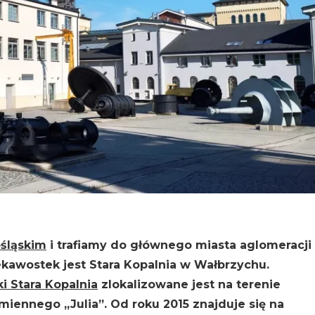
ośląskim
i trafiamy do głównego miasta aglomeracji
ekawostek jest Stara Kopalnia w Wałbrzychu.
i Stara Kopalnia
zlokalizowane jest na terenie
iennego „Julia”. Od roku 2015 znajduje się na