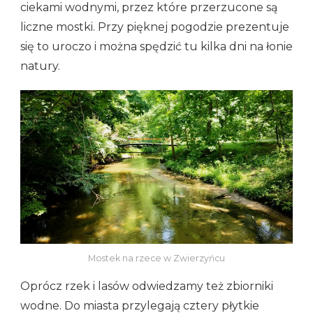
ciekami wodnymi, przez które przerzucone są
liczne mostki. Przy pięknej pogodzie prezentuje
się to uroczo i można spędzić tu kilka dni na łonie
natury.
Mostek na rzece w Zwierzyńcu
Oprócz rzek i lasów odwiedzamy też zbiorniki
wodne. Do miasta przylegają cztery płytkie