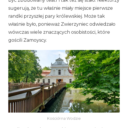
być zbudowany teatr i tak też się stało. Niektórzy
sugerują, że tu właśnie miały miejsce pierwsze
randki przyszłej pary królewskiej. Może tak
właśnie było, ponieważ Zwierzyniec odwiedzało
wówczas wiele znaczących osobistości, które
gościli Zamoyscy.
Kościół na Wodzie