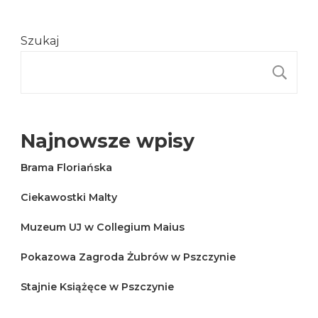
Szukaj
S
Najnowsze wpisy
Brama Floriańska
Ciekawostki Malty
Muzeum UJ w Collegium Maius
Pokazowa Zagroda Żubrów w Pszczynie
Stajnie Książęce w Pszczynie