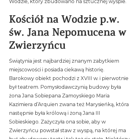
Wodzie, który zbudowano na sztucznej wyspie.
Kościół na Wodzie p.w.
św. Jana Nepomucena w
Zwierzyńcu
Świątynia jest najbardziej znanym zabytkiem
miejscowości i posiada ciekawą historię.
Barokowy obiekt pochodzi z XVIII w. i pierwotnie
był teatrem. Pomysłodawczynią budowy była
żona Jana Sobiepana Zamoyskiego Maria
Kazimiera d’Arquien zwana też Marysieńką, która
następnie była królową i żoną Jana III
Sobieskiego. Zażyczyła ona sobie, aby w
Zwierzyńcu powstał staw z wyspą, na której ma