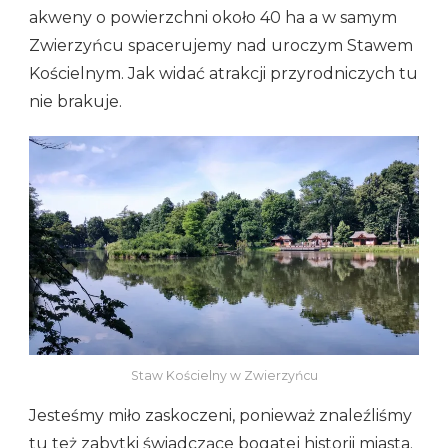
akweny o powierzchni około 40 ha a w samym
Zwierzyńcu spacerujemy nad uroczym Stawem
Kościelnym. Jak widać atrakcji przyrodniczych tu
nie brakuje.
Staw Kościelny w Zwierzyńcu
Jesteśmy miło zaskoczeni, ponieważ znaleźliśmy
tu też zabytki świadczące bogatej historii miasta.