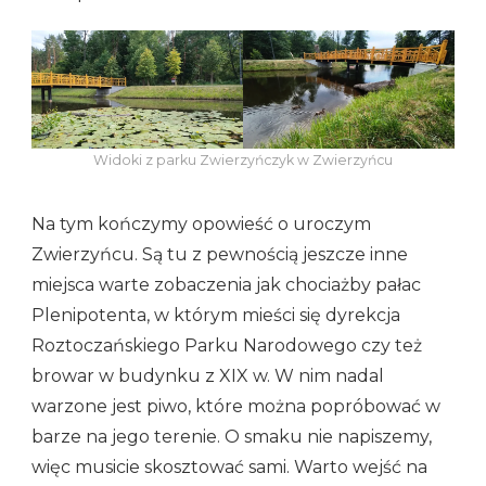
Widoki z parku Zwierzyńczyk w Zwierzyńcu
Na tym kończymy opowieść o uroczym
Zwierzyńcu. Są tu z pewnością jeszcze inne
miejsca warte zobaczenia jak chociażby pałac
Plenipotenta, w którym mieści się dyrekcja
Roztoczańskiego Parku Narodowego czy też
browar w budynku z XIX w. W nim nadal
warzone jest piwo, które można popróbować w
barze na jego terenie. O smaku nie napiszemy,
więc musicie skosztować sami. Warto wejść na