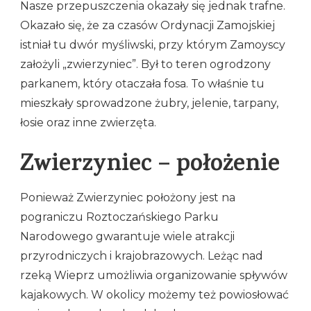
Nasze przepuszczenia okazały się jednak trafne.
Okazało się, że za czasów Ordynacji Zamojskiej
istniał tu dwór myśliwski, przy którym Zamoyscy
założyli „zwierzyniec”. Był to teren ogrodzony
parkanem, który otaczała fosa. To właśnie tu
mieszkały sprowadzone żubry, jelenie, tarpany,
łosie oraz inne zwierzęta.
Zwierzyniec – położenie
Ponieważ Zwierzyniec położony jest na
pograniczu Roztoczańskiego Parku
Narodowego gwarantuje wiele atrakcji
przyrodniczych i krajobrazowych. Leżąc nad
rzeką Wieprz umożliwia organizowanie spływów
kajakowych. W okolicy możemy też powiosłować