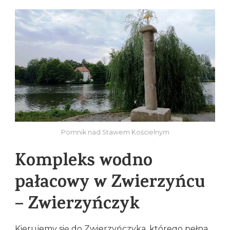
Pomnik nad Stawem Kościelnym
Kompleks wodno
pałacowy w Zwierzyńcu
– Zwierzyńczyk
Kierujemy się do Zwierzyńczyka, którego pełna