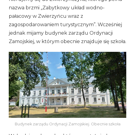
nazwa brzmi „Zabytkowy układ wodno-
pałacowy w Zwierzyńcu wraz z
zagospodarowaniem turystycznym”. Wcześniej
jednak mijamy budynek zarządu Ordynacji
Zamojskiej, w którym obecnie znajduje się szkoła.
Budynek zarządu Ordynacji Zamojskiej. Obecnie szkoła