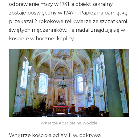
odprawienie mszy w 1741, a obiekt sakralny
zostaje poświęcony w 1747 r. Papież na pamiątkę
przekazał 2 rokokowe relikwiarze ze szczątkami
świętych męczenników. Te nadal znajdują się w
kościele w bocznej kaplicy.
Wnętrze Kościoła na Wodzie
Wnętrze kościoła od XVIII w. pokrywa