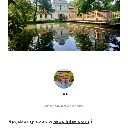
T&L
DO
ZOSTAW KOMENTARZ
ZWIERZYNIEC
Spędzamy czas w
woj. lubelskim
i