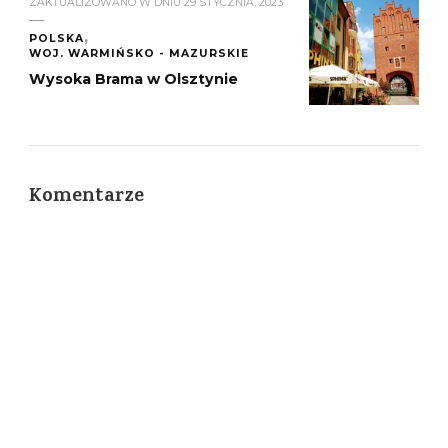
ZAKTUALIZOWANO W DNIU
29 STYCZNIA, 2023
POLSKA
WOJ. WARMIŃSKO - MAZURSKIE
Wysoka Brama w Olsztynie
Komentarze