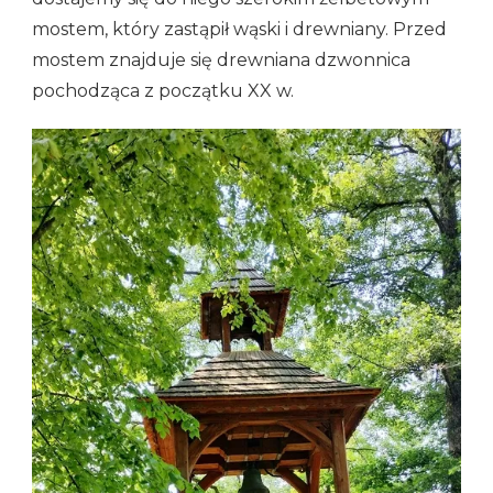
mostem, który zastąpił wąski i drewniany. Przed
mostem znajduje się drewniana dzwonnica
pochodząca z początku XX w.