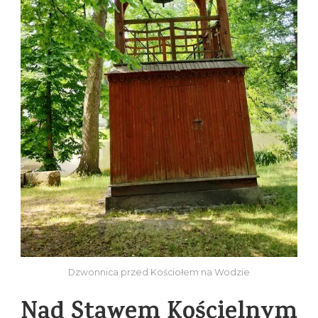
Dzwonnica przed Kościołem na Wodzie
Nad Stawem Kościelnym