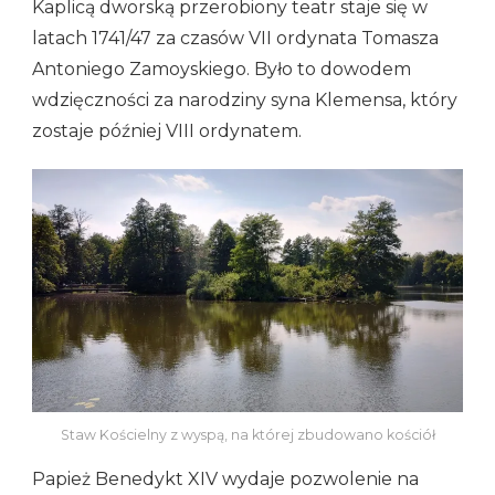
Kaplicą dworską przerobiony teatr staje się w
latach 1741/47 za czasów VII ordynata Tomasza
Antoniego Zamoyskiego. Było to dowodem
wdzięczności za narodziny syna Klemensa, który
zostaje później VIII ordynatem.
Staw Kościelny z wyspą, na której zbudowano kościół
Papież Benedykt XIV wydaje pozwolenie na