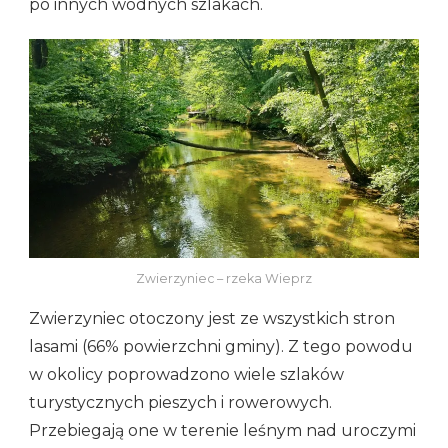
po innych wodnych szlakach.
Zwierzyniec – rzeka Wieprz
Zwierzyniec otoczony jest ze wszystkich stron
lasami (66% powierzchni gminy). Z tego powodu
w okolicy poprowadzono wiele szlaków
turystycznych pieszych i rowerowych.
Przebiegają one w terenie leśnym nad uroczymi