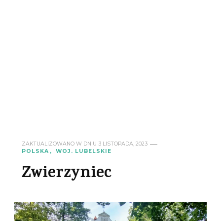
ZAKTUALIZOWANO W DNIU
3 LISTOPADA, 2023
POLSKA
WOJ. LUBELSKIE
Zwierzyniec