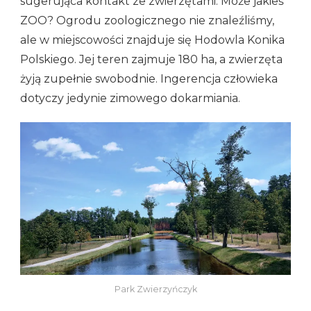
sugerująca kontakt ze zwierzętami. Może jakieś
ZOO? Ogrodu zoologicznego nie znaleźliśmy,
ale w miejscowości znajduje się Hodowla Konika
Polskiego. Jej teren zajmuje 180 ha, a zwierzęta
żyją zupełnie swobodnie. Ingerencja człowieka
dotyczy jedynie zimowego dokarmiania.
Park Zwierzyńczyk