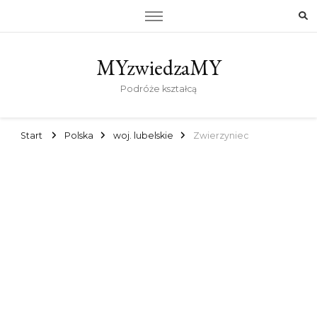
MYzwiedzaMY
Podróże kształcą
Start
Polska
woj. lubelskie
Zwierzyniec