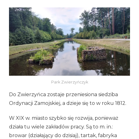
Park Zwierzyńczyk
Do Zwierzyńca zostaje przeniesiona siedziba
Ordynacji Zamojskiej, a dzieje się to w roku 1812.
W XIX w. miasto szybko się rozwija, ponieważ
działa tu wiele zakładów pracy. Są to m. in.:
browar (działający do dzisiaj), tartak, fabryka